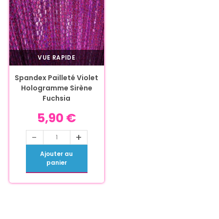
VUE RAPIDE
Spandex Pailleté Violet
Hologramme Sirène
Fuchsia
5,90
€
-
+
Ajouter au
panier