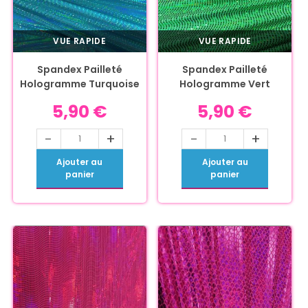
VUE RAPIDE
VUE RAPIDE
Spandex Pailleté
Spandex Pailleté
Hologramme Turquoise
Hologramme Vert
5,90
€
5,90
€
-
+
-
+
Ajouter au
Ajouter au
panier
panier