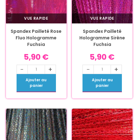
VUE RAPIDE
VUE RAPIDE
Spandex Pailleté Rose
Spandex Pailleté
Fluo Hologramme
Hologramme Sirène
Fuchsia
Fuchsia
5,90
€
5,90
€
-
+
-
+
Ajouter au
Ajouter au
panier
panier