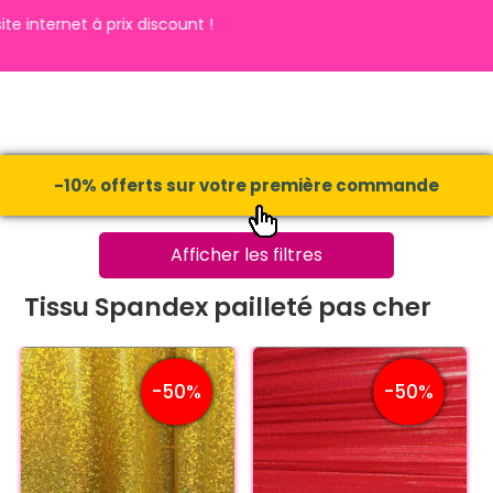
t à prix discount !
-10% offerts sur votre première commande
Afficher les filtres
Tissu Spandex pailleté pas cher
-50%
-50%