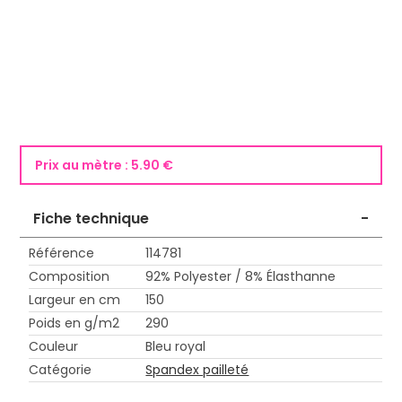
Prix au mètre :
5.90 €
Fiche technique
-
Référence
114781
Composition
92% Polyester / 8% Élasthanne
Largeur en cm
150
Poids en g/m2
290
Couleur
Bleu royal
Catégorie
Spandex pailleté