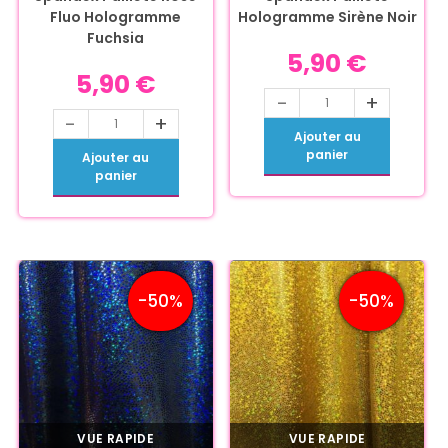
Fluo Hologramme
Hologramme Sirène Noir
Fuchsia
5,90
€
5,90
€
-
+
-
+
Ajouter au
panier
Ajouter au
panier
-50%
-50%
VUE RAPIDE
VUE RAPIDE