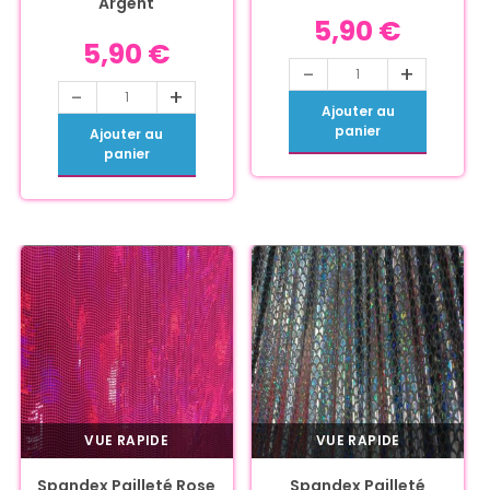
Argent
5,90
€
5,90
€
-
+
-
+
Ajouter au
panier
Ajouter au
panier
VUE RAPIDE
VUE RAPIDE
Spandex Pailleté Rose
Spandex Pailleté