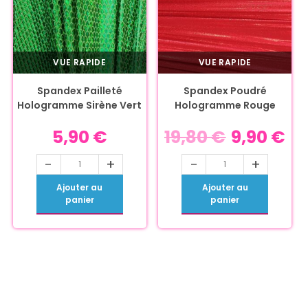
VUE RAPIDE
VUE RAPIDE
Spandex Pailleté
Spandex Poudré
Hologramme Sirène Vert
Hologramme Rouge
5,90
€
19,80
€
9,90
€
-
+
-
+
Ajouter au
Ajouter au
panier
panier