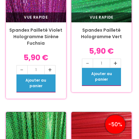
VUE RAPIDE
VUE RAPIDE
Spandex Pailleté Violet
Spandex Pailleté
Hologramme Sirène
Hologramme Vert
Fuchsia
5,90
€
5,90
€
-
+
-
+
Ajouter au
panier
Ajouter au
panier
-50%