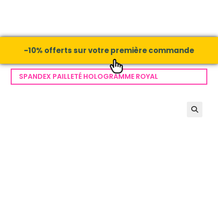
-10% offerts sur votre première commande
SPANDEX PAILLETÉ HOLOGRAMME ROYAL