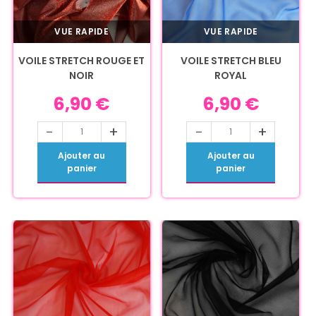
VUE RAPIDE
VUE RAPIDE
VOILE STRETCH ROUGE ET
VOILE STRETCH BLEU
NOIR
ROYAL
6,90
€
6,90
€
-
+
-
+
Ajouter au
Ajouter au
panier
panier