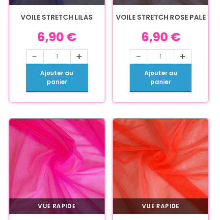
VOILE STRETCH LILAS
VOILE STRETCH ROSE PALE
6,90
€
6,90
€
-
+
-
+
Ajouter au
Ajouter au
panier
panier
VUE RAPIDE
VUE RAPIDE