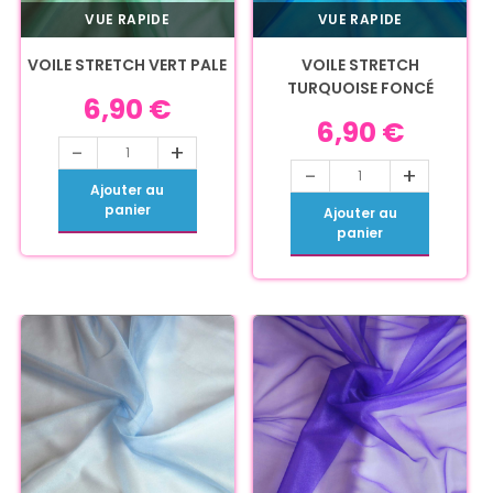
VUE RAPIDE
VUE RAPIDE
VOILE STRETCH VERT PALE
VOILE STRETCH
TURQUOISE FONCÉ
6,90
€
6,90
€
-
+
-
+
Ajouter au
panier
Ajouter au
panier