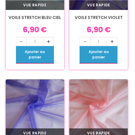
VUE RAPIDE
VUE RAPIDE
VOILE STRETCH BLEU CIEL
VOILE STRETCH VIOLET
6,90
€
6,90
€
-
+
-
+
Ajouter au
Ajouter au
panier
panier
VUE RAPIDE
VUE RAPIDE