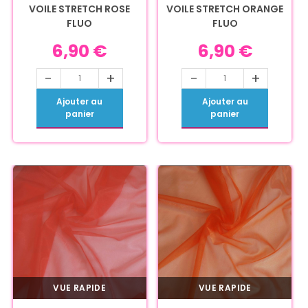
VOILE STRETCH ROSE
VOILE STRETCH ORANGE
FLUO
FLUO
6,90
€
6,90
€
-
+
-
+
Ajouter au
Ajouter au
panier
panier
VUE RAPIDE
VUE RAPIDE