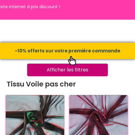
à prix discount !
-10% offerts sur votre première commande
Afficher les filtres
Tissu Voile pas cher