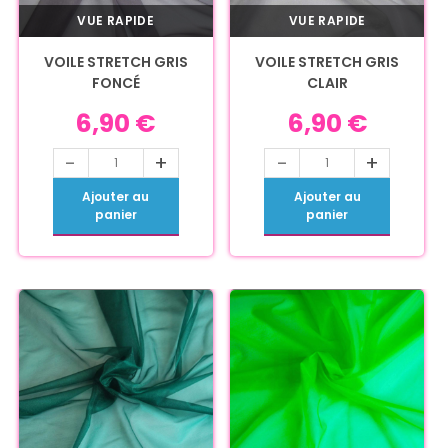
VUE RAPIDE
VUE RAPIDE
VOILE STRETCH GRIS
VOILE STRETCH GRIS
FONCÉ
CLAIR
6,90
€
6,90
€
-
+
-
+
Ajouter au
Ajouter au
panier
panier