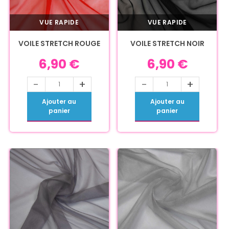
VUE RAPIDE
VUE RAPIDE
VOILE STRETCH ROUGE
VOILE STRETCH NOIR
6,90
€
6,90
€
-
+
-
+
Ajouter au
Ajouter au
panier
panier