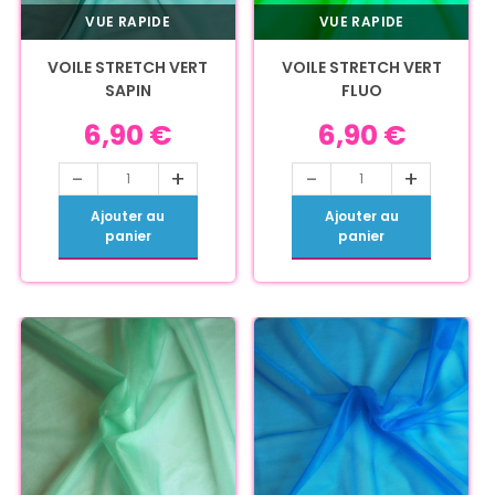
VUE RAPIDE
VUE RAPIDE
VOILE STRETCH VERT
VOILE STRETCH VERT
SAPIN
FLUO
6,90
€
6,90
€
-
+
-
+
Ajouter au
Ajouter au
panier
panier