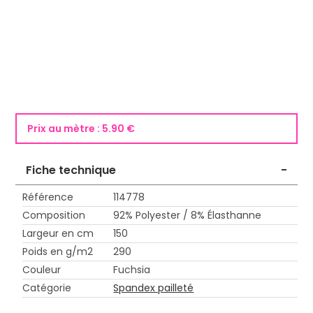
Prix au mètre :
5.90 €
Fiche technique
-
Référence
114778
Composition
92% Polyester / 8% Élasthanne
Largeur en cm
150
Poids en g/m2
290
Couleur
Fuchsia
Catégorie
Spandex pailleté