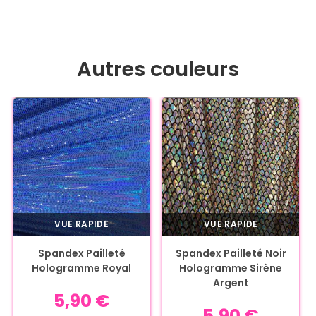
Autres couleurs
VUE RAPIDE
VUE RAPIDE
Spandex Pailleté
Spandex Pailleté Noir
Hologramme Royal
Hologramme Sirène
Argent
5,90
€
5,90
€