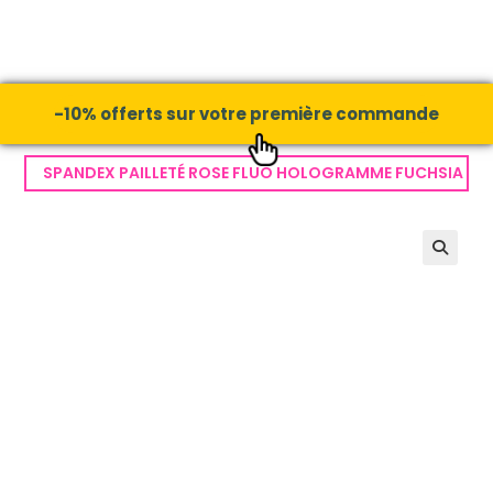
-10% offerts sur votre première commande
SPANDEX PAILLETÉ ROSE FLUO HOLOGRAMME FUCHSIA