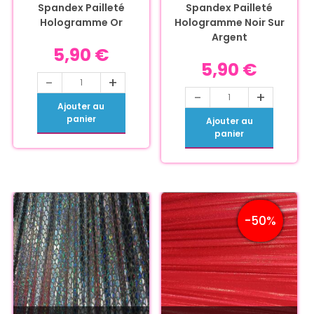
Spandex Pailleté
Spandex Pailleté
Hologramme Or
Hologramme Noir Sur
Argent
5,90
€
5,90
€
-
+
-
+
Ajouter au
panier
Ajouter au
panier
-50%