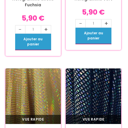
Fuchsia
5,90
€
5,90
€
-
+
-
+
Ajouter au
panier
Ajouter au
panier
VUE RAPIDE
VUE RAPIDE