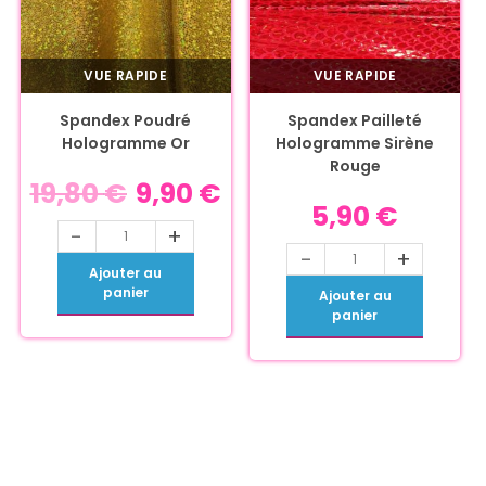
VUE RAPIDE
VUE RAPIDE
Spandex Poudré
Spandex Pailleté
Hologramme Or
Hologramme Sirène
Rouge
19,80
€
9,90
€
5,90
€
-
+
-
+
Ajouter au
panier
Ajouter au
panier