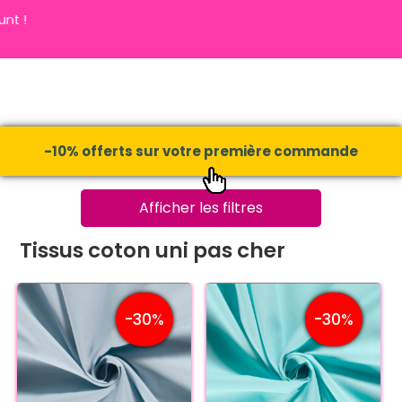
Nouveau
-10% offerts sur votre première commande
Afficher les filtres
Tissus coton uni pas cher
-30%
-30%