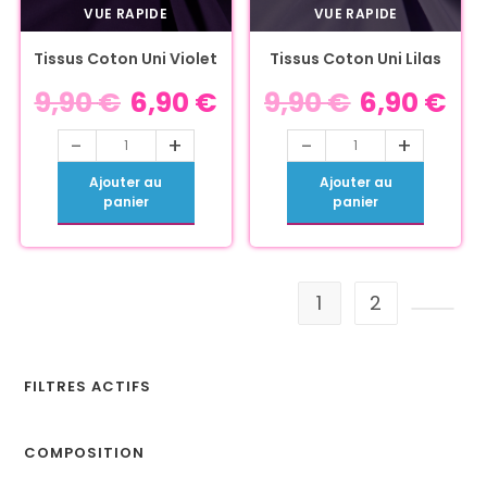
VUE RAPIDE
VUE RAPIDE
Tissus Coton Uni Violet
Tissus Coton Uni Lilas
9,90
€
6,90
€
9,90
€
6,90
€
-
+
-
+
Ajouter au
Ajouter au
panier
panier
1
2
FILTRES ACTIFS
COMPOSITION