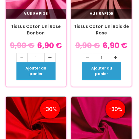
VUE RAPIDE
VUE RAPIDE
Tissus Coton Uni Rose
Tissus Coton Uni Bois de
Bonbon
Rose
9,90
€
6,90
€
9,90
€
6,90
€
-
+
-
+
Ajouter au
Ajouter au
panier
panier
-30%
-30%