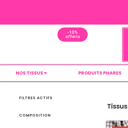
-10%
offerts
NOS TISSUS
PRODUITS PHARES
FILTRES ACTIFS
Tissus
COMPOSITION