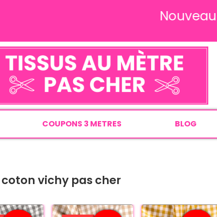
Nouveau site
COUPONS 3 METRES
BLOG
 coton vichy pas cher