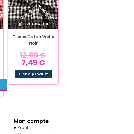
VUE RAPIDE
Tissus Coton Vichy
Noir
12,90
€
7,49
€
Fiche produit
Mon compte
Profil