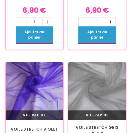
6,90
€
6,90
€
-
+
-
+
Ajouter au
Ajouter au
panier
panier
VUE RAPIDE
VUE RAPIDE
VOILE STRETCH GRIS
VOILE STRETCH VIOLET