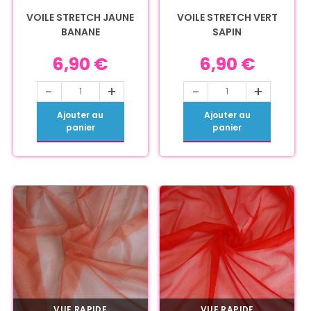
VOILE STRETCH JAUNE
VOILE STRETCH VERT
BANANE
SAPIN
6,90
€
6,90
€
-
+
-
+
Ajouter au
Ajouter au
panier
panier
VUE RAPIDE
VUE RAPIDE