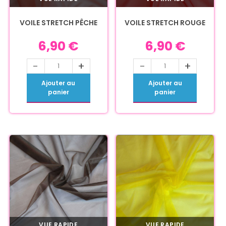
VOILE STRETCH PÊCHE
VOILE STRETCH ROUGE
6,90
€
6,90
€
-
+
-
+
Ajouter au
Ajouter au
panier
panier
VUE RAPIDE
VUE RAPIDE