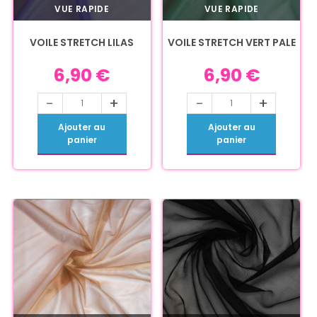
VUE RAPIDE
VUE RAPIDE
VOILE STRETCH LILAS
VOILE STRETCH VERT PALE
6,90
€
6,90
€
-
+
-
+
Ajouter au
Ajouter au
panier
panier