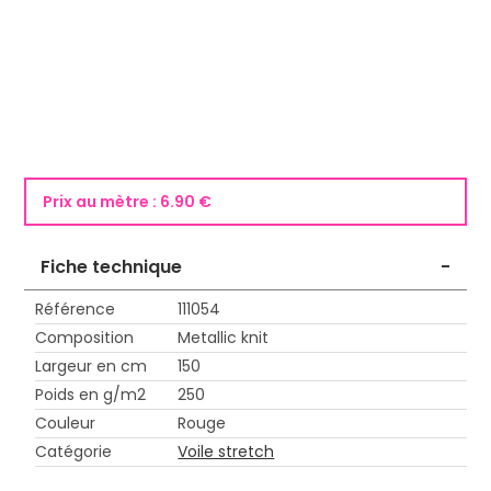
Prix au mètre :
6.90 €
Fiche technique
-
Référence
111054
Composition
Metallic knit
Largeur en cm
150
Poids en g/m2
250
Couleur
Rouge
Catégorie
Voile stretch