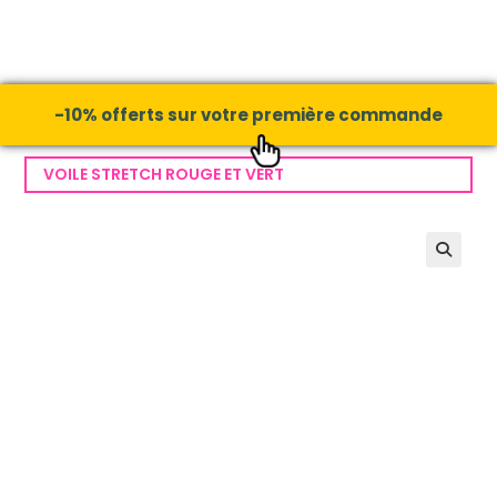
-10% offerts sur votre première commande
VOILE STRETCH ROUGE ET VERT