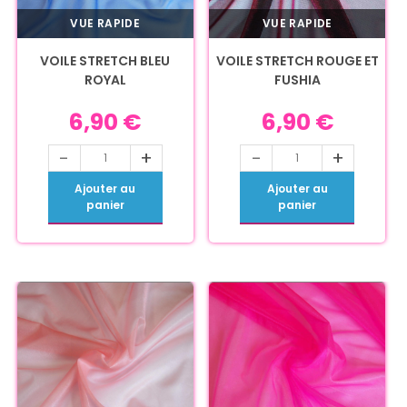
VUE RAPIDE
VUE RAPIDE
VOILE STRETCH BLEU
VOILE STRETCH ROUGE ET
ROYAL
FUSHIA
6,90
€
6,90
€
-
+
-
+
Ajouter au
Ajouter au
panier
panier