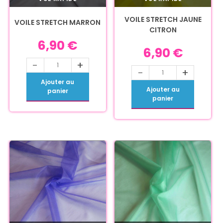
VOILE STRETCH JAUNE
VOILE STRETCH MARRON
CITRON
6,90
€
6,90
€
-
+
-
+
Ajouter au
Ajouter au
panier
panier