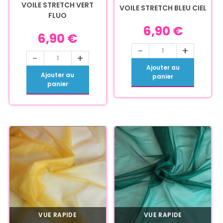
VOILE STRETCH VERT
VOILE STRETCH BLEU CIEL
FLUO
6,90
€
6,90
€
-
+
-
+
Ajouter au
Ajouter au
panier
panier
VUE RAPIDE
VUE RAPIDE