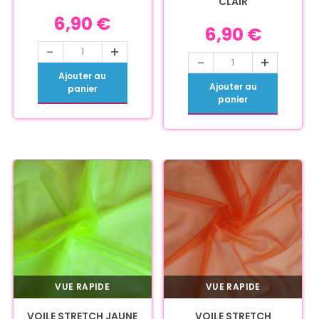
CLAIR
6,90
€
6,90
€
-
+
-
+
Ajouter au
Ajouter au
panier
panier
VUE RAPIDE
VUE RAPIDE
VOILE STRETCH JAUNE
VOILE STRETCH