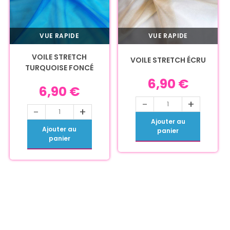
VUE RAPIDE
VUE RAPIDE
VOILE STRETCH
VOILE STRETCH ÉCRU
TURQUOISE FONCÉ
6,90
€
6,90
€
-
+
-
+
Ajouter au
Ajouter au
panier
panier