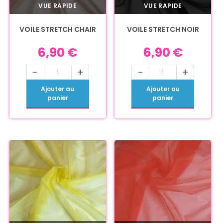
VUE RAPIDE
VUE RAPIDE
VOILE STRETCH CHAIR
VOILE STRETCH NOIR
6,90
€
6,90
€
-
+
-
+
Ajouter au
Ajouter au
panier
panier