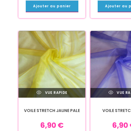
Ajouter au panier
Ajouter au 
VUE RAPIDE
VUE RA
VOILE STRETCH JAUNE PALE
VOILE STRETC
6,90
€
6,90