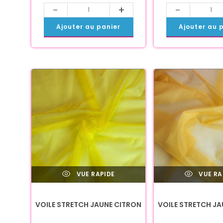
-
+
-
Ajouter au panier
Ajouter au 
VUE RAPIDE
VUE RA
VOILE STRETCH JAUNE CITRON
VOILE STRETCH J