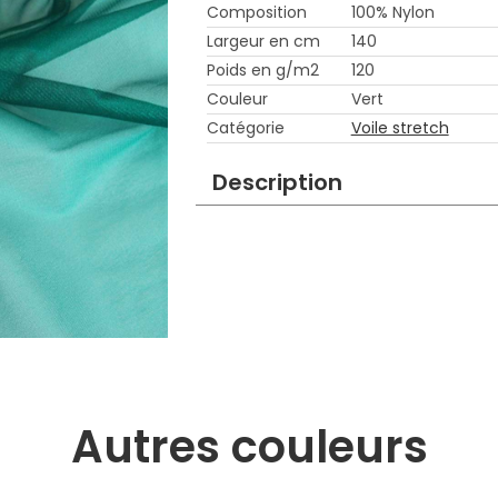
Composition
100% Nylon
Largeur en cm
140
Poids en g/m2
120
Couleur
Vert
Catégorie
Voile stretch
Description
Autres couleurs