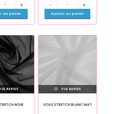
+
-
+
er au panier
Ajouter au panier
UE RAPIDE
VUE RAPIDE
STRETCH NOIR
VOILE STRETCH BLANC MAT