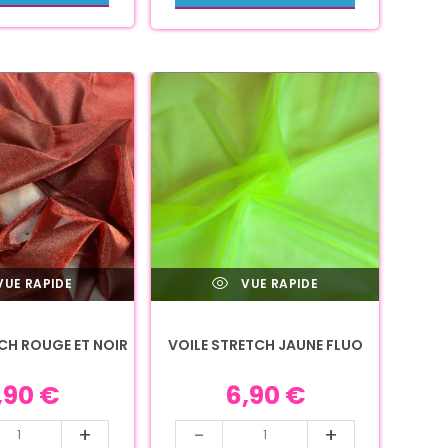
UE RAPIDE
VUE RAPIDE
CH ROUGE ET NOIR
VOILE STRETCH JAUNE FLUO
,90
€
6,90
€
+
-
+