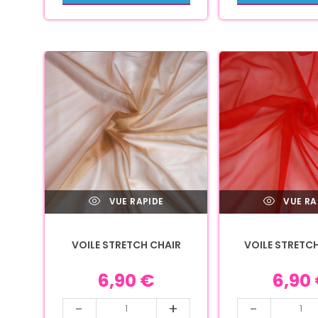
VUE RAPIDE
VUE RA
VOILE STRETCH CHAIR
VOILE STRETC
6,90
€
6,90
-
+
-