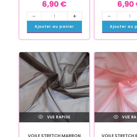
6,90
€
6,90
-
+
-
Ajouter au panier
Ajouter au 
VUE RAPIDE
VUE RA
VOILE STRETCH MARRON
VOILE STRETCH 