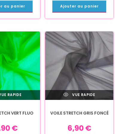
er au panier
Ajouter au panier
UE RAPIDE
VUE RAPIDE
ETCH VERT FLUO
VOILE STRETCH GRIS FONCÉ
,90
€
6,90
€