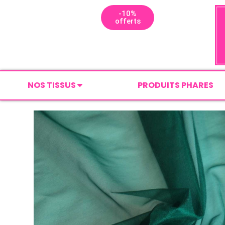
-10%
offerts
NOS TISSUS
PRODUITS PHARES