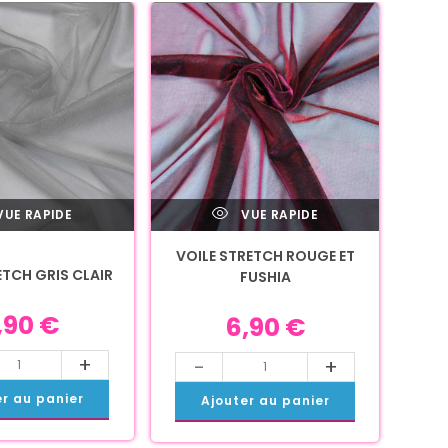
UE RAPIDE
VUE RAPIDE
VOILE STRETCH ROUGE ET
ETCH GRIS CLAIR
FUSHIA
,90
€
6,90
€
+
-
+
er au panier
Ajouter au panier