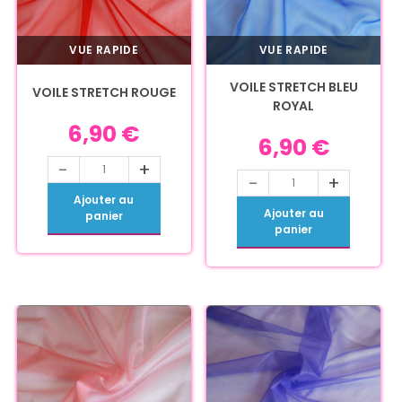
VUE RAPIDE
VUE RAPIDE
VOILE STRETCH BLEU
VOILE STRETCH ROUGE
ROYAL
6,90
€
6,90
€
-
+
-
+
Ajouter au
Ajouter au
panier
panier