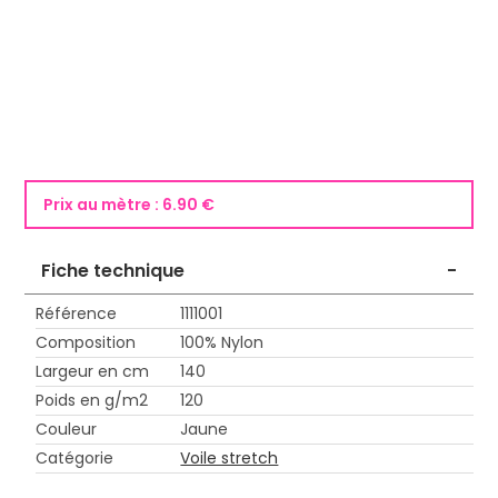
Prix au mètre :
6.90 €
Fiche technique
-
Référence
1111001
Composition
100% Nylon
Largeur en cm
140
Poids en g/m2
120
Couleur
Jaune
Catégorie
Voile stretch