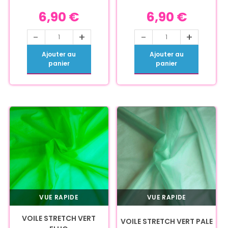
6,90
€
6,90
€
-
+
-
+
Ajouter au
Ajouter au
panier
panier
VUE RAPIDE
VUE RAPIDE
VOILE STRETCH VERT
VOILE STRETCH VERT PALE