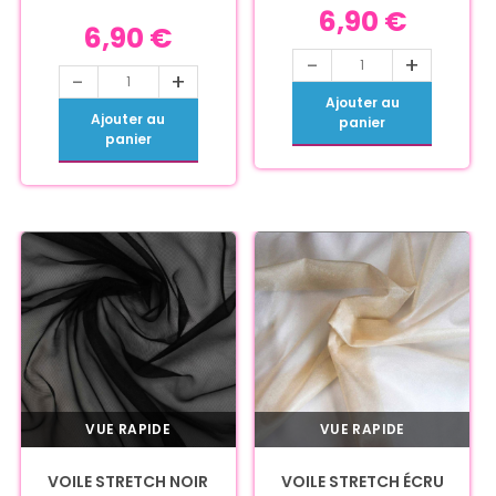
6,90
€
6,90
€
-
+
-
+
Ajouter au
Ajouter au
panier
panier
VUE RAPIDE
VUE RAPIDE
VOILE STRETCH NOIR
VOILE STRETCH ÉCRU