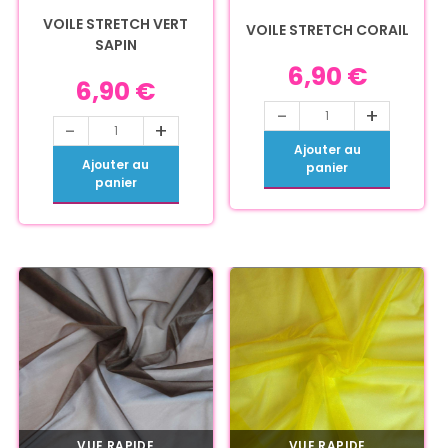
VOILE STRETCH VERT
VOILE STRETCH CORAIL
SAPIN
6,90
€
6,90
€
-
+
-
+
Ajouter au
Ajouter au
panier
panier
VUE RAPIDE
VUE RAPIDE