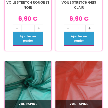
VOILE STRETCH ROUGE ET
VOILE STRETCH GRIS
NOIR
CLAIR
6,90
€
6,90
€
-
+
-
+
Ajouter au
Ajouter au
panier
panier
VUE RAPIDE
VUE RAPIDE