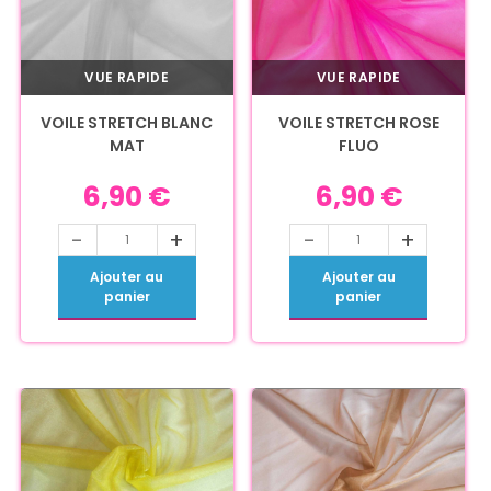
VUE RAPIDE
VUE RAPIDE
VOILE STRETCH BLANC
VOILE STRETCH ROSE
MAT
FLUO
6,90
€
6,90
€
-
+
-
+
Ajouter au
Ajouter au
panier
panier