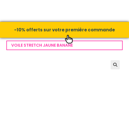
-10% offerts sur votre première commande
VOILE STRETCH JAUNE BANANE