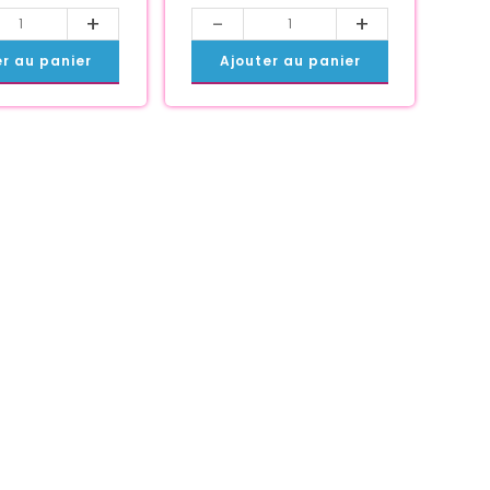
+
-
+
er au panier
Ajouter au panier