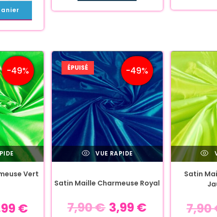
panier
ÉPUISÉ
-49%
-49%
PIDE
VUE RAPIDE
V
rmeuse Vert
Satin Ma
Satin Maille Charmeuse Royal
Ja
7,90
€
3,99
€
,99
€
7,90