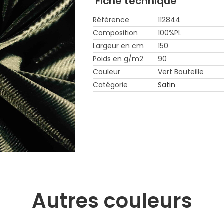
Fiche technique
Référence
112844
Composition
100%PL
Largeur en cm
150
Poids en g/m2
90
Couleur
Vert Bouteille
Catégorie
Satin
Autres couleurs