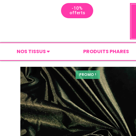
-10%
offerts
NOS TISSUS
PRODUITS PHARES
PROMO !