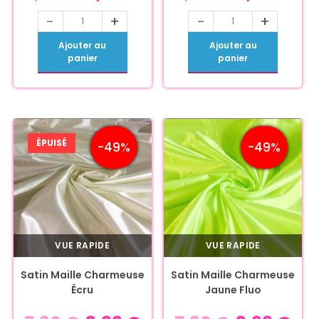
-
+
-
+
Ajouter au
Ajouter au
panier
panier
ÉPUISÉ
-49%
-49%
VUE RAPIDE
VUE RAPIDE
Satin Maille Charmeuse
Satin Maille Charmeuse
Écru
Jaune Fluo