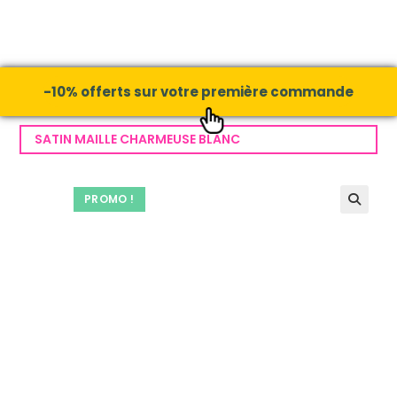
-10% offerts sur votre première commande
SATIN MAILLE CHARMEUSE BLANC
PROMO !