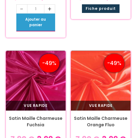
-
+
Fiche produit
Ajouter au
panier
-49%
-49%
VUE RAPIDE
VUE RAPIDE
Satin Maille Charmeuse
Satin Maille Charmeuse
Fuchsia
Orange Fluo