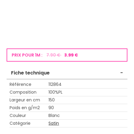
PRIX POUR 1M :
7.90 €
3.99 €
Fiche technique
-
Référence
112864
Composition
100%PL
Largeur en cm
150
Poids en g/m2
90
Couleur
Blanc
Catégorie
Satin