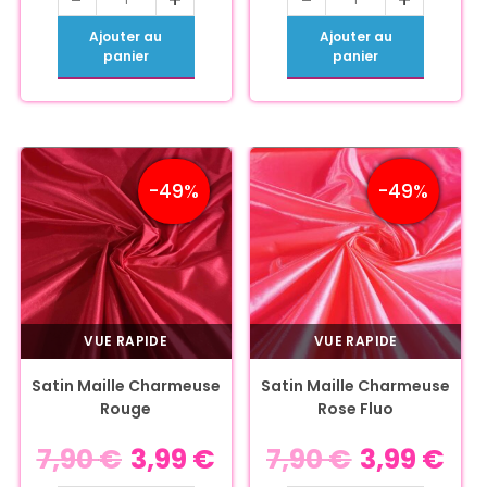
Ajouter au
Ajouter au
panier
panier
-49%
-49%
VUE RAPIDE
VUE RAPIDE
Satin Maille Charmeuse
Satin Maille Charmeuse
Rouge
Rose Fluo
7,90
€
3,99
€
7,90
€
3,99
€