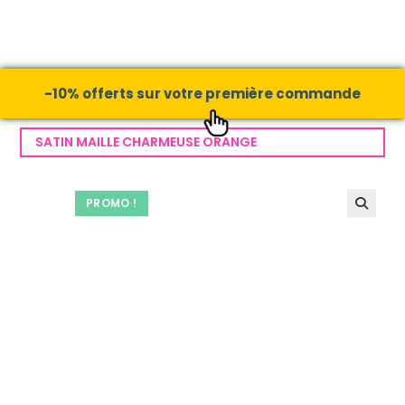
-10% offerts sur votre première commande
SATIN MAILLE CHARMEUSE ORANGE
PROMO !