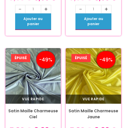
-
+
-
+
Ajouter au
Ajouter au
panier
panier
ÉPUISÉ
ÉPUISÉ
-49%
-49%
VUE RAPIDE
VUE RAPIDE
Satin Maille Charmeuse
Satin Maille Charmeuse
Ciel
Jaune