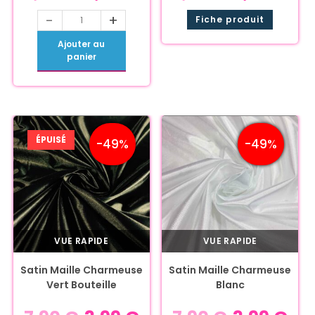
-
+
Fiche produit
Ajouter au
panier
ÉPUISÉ
-49%
-49%
VUE RAPIDE
VUE RAPIDE
Satin Maille Charmeuse
Satin Maille Charmeuse
Vert Bouteille
Blanc