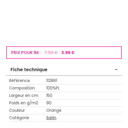
PRIX POUR 1M :
7.90 €
3.99 €
Fiche technique
-
Référence
112861
Composition
100%PL
Largeur en cm
150
Poids en g/m2
90
Couleur
Orange
Catégorie
Satin