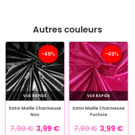
Autres couleurs
-49%
-49%
VUE RAPIDE
VUE RAPIDE
Satin Maille Charmeuse
Satin Maille Charmeuse
Noir
Fuchsia
7,90
€
3,99
€
7,90
€
3,99
€