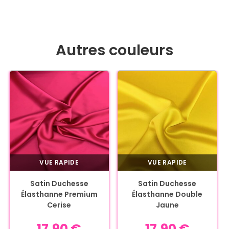
Autres couleurs
VUE RAPIDE
VUE RAPIDE
Satin Duchesse
Satin Duchesse
Élasthanne Premium
Élasthanne Double
Cerise
Jaune
17,90
€
17,90
€