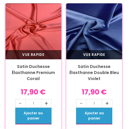
VUE RAPIDE
VUE RAPIDE
Satin Duchesse
Satin Duchesse
Élasthanne Premium
Élasthanne Double Bleu
Corail
Violet
17,90
€
17,90
€
-
+
-
+
Ajouter au
Ajouter au
panier
panier