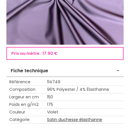
Prix au mètre :
17.90 €
Fiche technique
-
Référence
114749
Composition
96% Polyester / 4% Élasthanne
Largeur en cm
150
Poids en g/m2
175
Couleur
Violet
Catégorie
Satin duchesse élasthanne