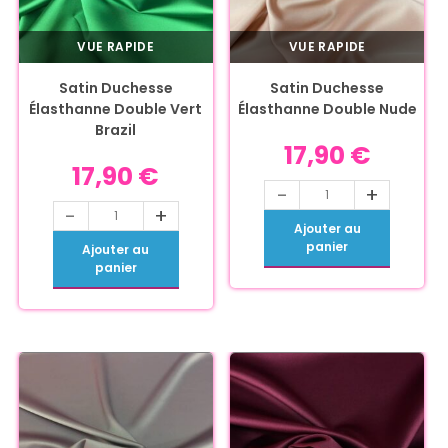
VUE RAPIDE
VUE RAPIDE
Satin Duchesse
Satin Duchesse
Élasthanne Double Vert
Élasthanne Double Nude
Brazil
17,90
€
17,90
€
-
+
-
+
Ajouter au
panier
Ajouter au
panier