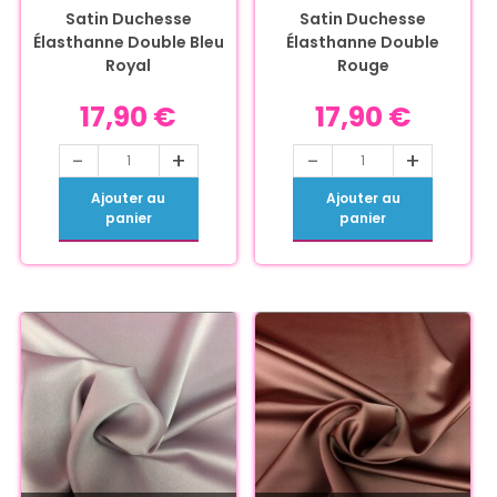
Satin Duchesse
Satin Duchesse
Élasthanne Double Bleu
Élasthanne Double
Royal
Rouge
17,90
€
17,90
€
-
+
-
+
Ajouter au
Ajouter au
panier
panier