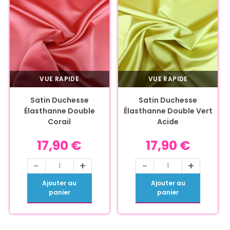
VUE RAPIDE
VUE RAPIDE
Satin Duchesse
Satin Duchesse
Élasthanne Double
Élasthanne Double Vert
Corail
Acide
17,90
€
17,90
€
-
+
-
+
Ajouter au
Ajouter au
panier
panier