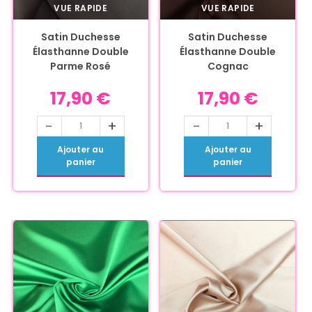
VUE RAPIDE
VUE RAPIDE
Satin Duchesse
Satin Duchesse
Élasthanne Double
Élasthanne Double
Parme Rosé
Cognac
17,90
€
17,90
€
-
+
-
+
Ajouter au
Ajouter au
panier
panier