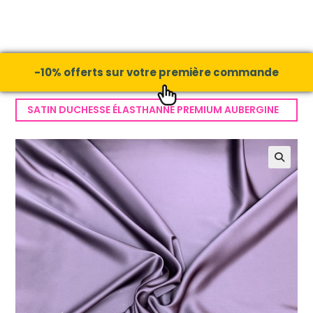
-10% offerts sur votre première commande
SATIN DUCHESSE ÉLASTHANNE PREMIUM AUBERGINE