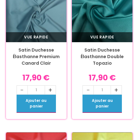
VUE RAPIDE
VUE RAPIDE
Satin Duchesse
Satin Duchesse
Élasthanne Premium
Élasthanne Double
Canard Clair
Topazio
17,90
€
17,90
€
-
+
-
+
Ajouter au
Ajouter au
panier
panier