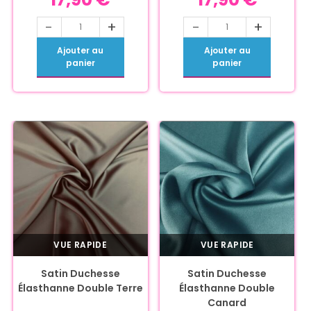
-
+
-
+
Ajouter au
Ajouter au
panier
panier
VUE RAPIDE
VUE RAPIDE
Satin Duchesse
Satin Duchesse
Élasthanne Double Terre
Élasthanne Double
Canard