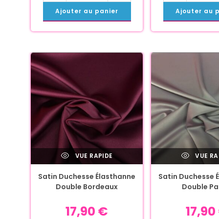
Ajouter au panier
Ajouter au 
VUE RAPIDE
VUE RA
Satin Duchesse Élasthanne
Satin Duchesse 
Double Bordeaux
Double P
17,90
€
17,90