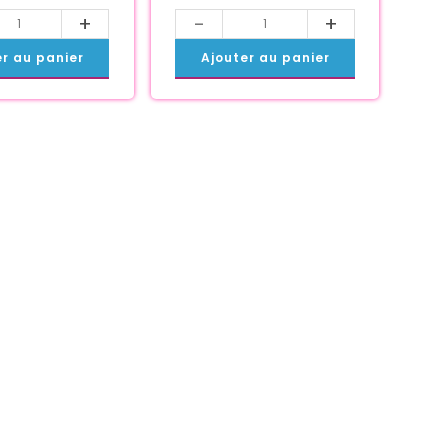
+
-
+
er au panier
Ajouter au panier