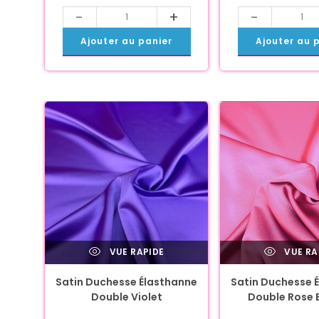
-
+
-
Ajouter au panier
Ajouter au 
VUE RAPIDE
VUE RA
Satin Duchesse Élasthanne
Satin Duchesse 
Double Violet
Double Rose