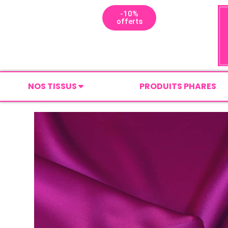
-10%
offerts
NOS TISSUS
PRODUITS PHARES