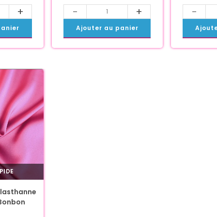
+
-
+
-
panier
Ajouter au panier
Ajout
PIDE
Élasthanne
 Bonbon