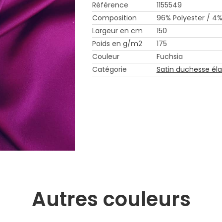
Référence
1155549
Composition
96% Polyester / 4
Largeur en cm
150
Poids en g/m2
175
Couleur
Fuchsia
Catégorie
Satin duchesse él
Autres couleurs