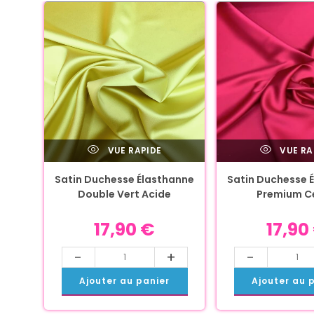
VUE RAPIDE
VUE RA
Satin Duchesse Élasthanne
Satin Duchesse 
Double Vert Acide
Premium C
17,90
€
17,90
-
+
-
Ajouter au panier
Ajouter au 