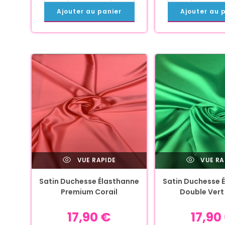
Ajouter au panier
Ajouter au 
VUE RAPIDE
VUE RA
Satin Duchesse Élasthanne
Satin Duchesse 
Premium Corail
Double Vert 
17,90
€
17,90