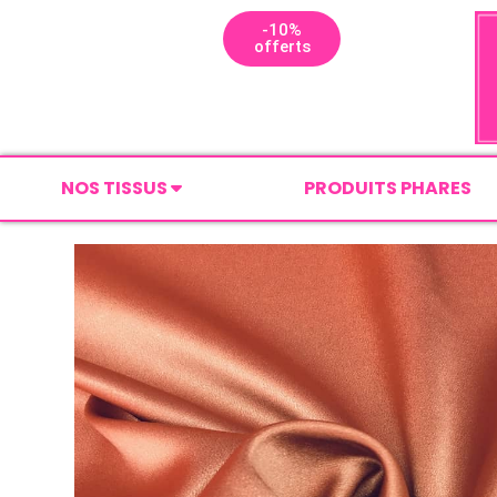
-10%
offerts
NOS TISSUS
PRODUITS PHARES