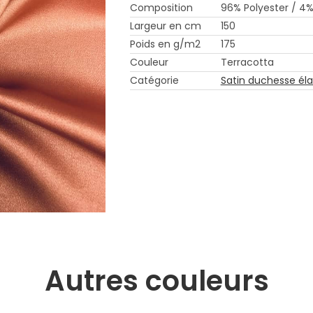
Composition
96% Polyester / 4
Largeur en cm
150
Poids en g/m2
175
Couleur
Terracotta
Catégorie
Satin duchesse él
Autres couleurs