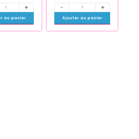
+
-
+
er au panier
Ajouter au panier