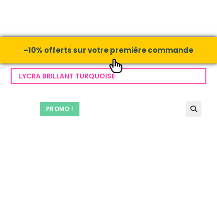
-10% offerts sur votre première commande
LYCRA BRILLANT TURQUOISE
PROMO !