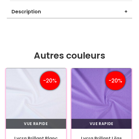
Description
+
Autres couleurs
-20%
-20%
VUE RAPIDE
VUE RAPIDE
Lycra Brillant Blanc
Lycra Brillant Lilas