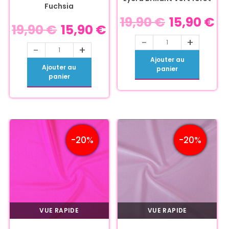
Fuchsia
19,90
€
15,90
€
19,90
€
15,90
€
-
+
-
+
Ajouter au
Ajouter au
panier
panier
-20%
-20%
VUE RAPIDE
VUE RAPIDE