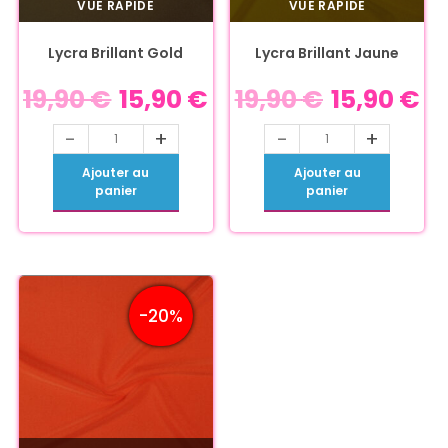
VUE RAPIDE
VUE RAPIDE
Lycra Brillant Gold
Lycra Brillant Jaune
19,90
€
15,90
€
19,90
€
15,90
€
-
+
-
+
Ajouter au
Ajouter au
panier
panier
-20%