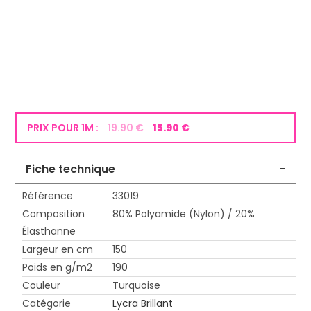
PRIX POUR 1M :
19.90 €
15.90 €
Fiche technique
-
Référence
33019
Composition
80% Polyamide (Nylon) / 20%
Élasthanne
Largeur en cm
150
Poids en g/m2
190
Couleur
Turquoise
Catégorie
Lycra Brillant