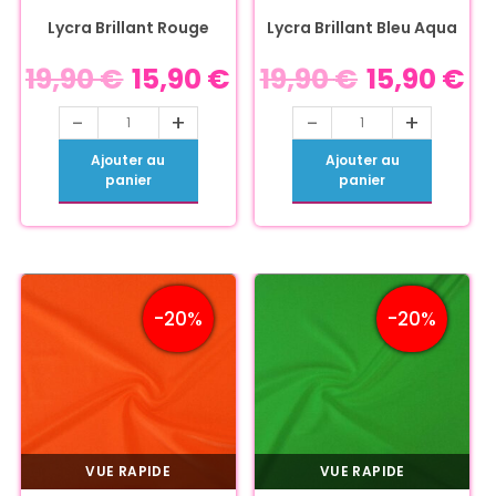
Lycra Brillant Rouge
Lycra Brillant Bleu Aqua
19,90
€
15,90
€
19,90
€
15,90
€
-
+
-
+
Ajouter au
Ajouter au
panier
panier
-20%
-20%
VUE RAPIDE
VUE RAPIDE