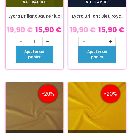
VUE RAPIDE
VUE RAPIDE
Lycra Brillant Jaune fluo
Lycra Brillant Bleu royal
19,90
€
15,90
€
19,90
€
15,90
€
-
+
-
+
Ajouter au
Ajouter au
panier
panier
-20%
-20%