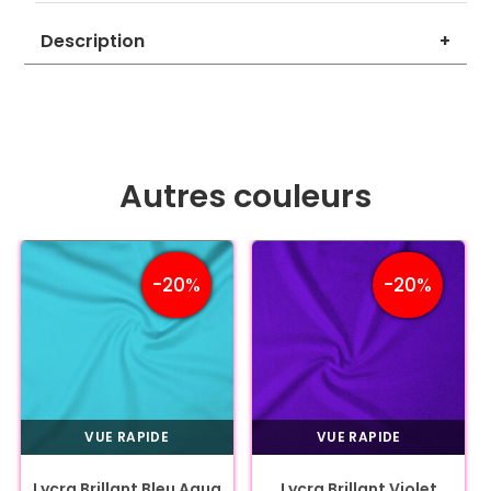
Description
+
Autres couleurs
-20%
-20%
VUE RAPIDE
VUE RAPIDE
Lycra Brillant Bleu Aqua
Lycra Brillant Violet