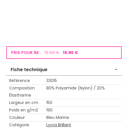
PRIX POUR 1M :
19.90 €
15.90 €
Fiche technique
-
Référence
33015
Composition
80% Polyamide (Nylon) / 20%
Élasthanne
Largeur en cm
150
Poids en g/m2
190
Couleur
Bleu Marine
Catégorie
Lycra Brillant