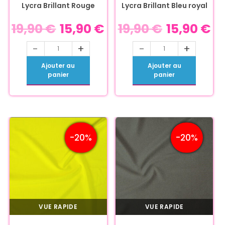
Lycra Brillant Rouge
Lycra Brillant Bleu royal
19,90
€
15,90
€
19,90
€
15,90
€
-
+
-
+
Ajouter au
Ajouter au
panier
panier
-20%
-20%
VUE RAPIDE
VUE RAPIDE