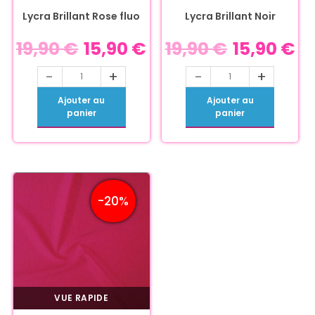
Lycra Brillant Rose fluo
Lycra Brillant Noir
19,90
€
15,90
€
19,90
€
15,90
€
-
+
-
+
Ajouter au
Ajouter au
panier
panier
-20%
VUE RAPIDE