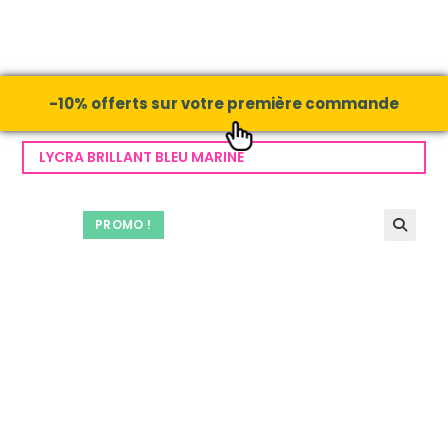
-10% offerts sur votre première commande
LYCRA BRILLANT BLEU MARINE
PROMO !