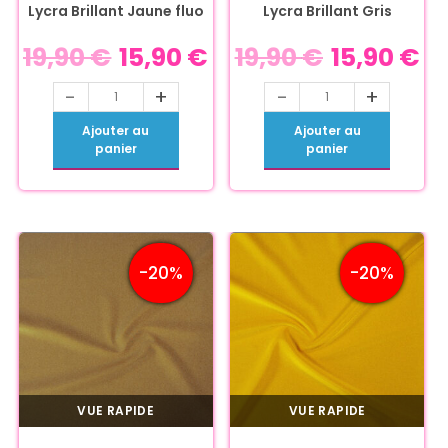
Lycra Brillant Jaune fluo
Lycra Brillant Gris
19,90
€
15,90
€
19,90
€
15,90
€
-
+
-
+
Ajouter au
Ajouter au
panier
panier
-20%
-20%
VUE RAPIDE
VUE RAPIDE