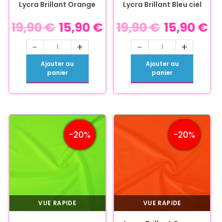
Lycra Brillant Orange
Lycra Brillant Bleu ciel
19,90
€
15,90
€
19,90
€
15,90
€
-
+
-
+
Ajouter au
Ajouter au
panier
panier
-20%
-20%
VUE RAPIDE
VUE RAPIDE