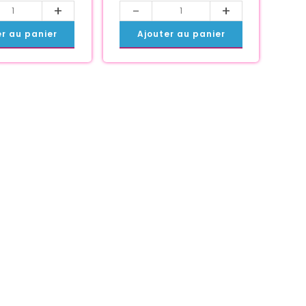
+
-
+
er au panier
Ajouter au panier