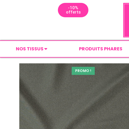
-10%
offerts
NOS TISSUS
PRODUITS PHARES
PROMO !