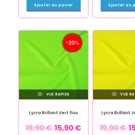
Ajouter au panier
Ajouter au 
-20%
VUE RAPIDE
VUE RA
Lycra Brillant Vert fluo
Lycra Brillant 
19,90
€
15,90
€
19,90
€
1