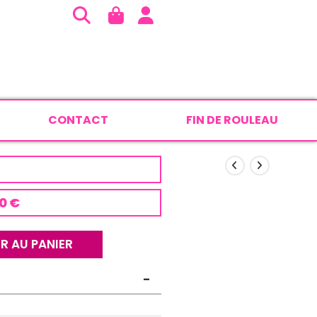
CONTACT
FIN DE ROULEAU
0 €
R AU PANIER
-