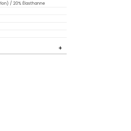
lon) / 20% Élasthanne
+