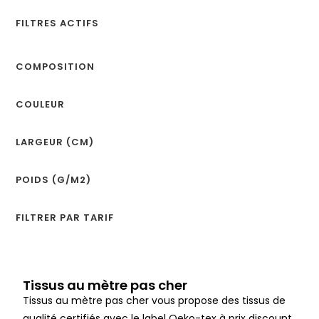
FILTRES ACTIFS
COMPOSITION
COULEUR
LARGEUR (CM)
POIDS (G/M2)
FILTRER PAR TARIF
Tissus au mètre pas cher
Tissus au mètre pas cher vous propose des tissus de
qualité certifiés avec le label Oeko-tex à prix discount