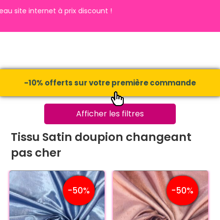
e internet à prix discount !
-10% offerts sur votre première commande
Afficher les filtres
Tissu Satin doupion changeant
pas cher
-50%
-50%