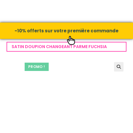
-10% offerts sur votre première commande
SATIN DOUPION CHANGEANT PARME FUCHSIA
PROMO !