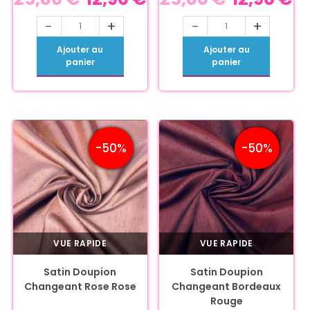
-
+
-
+
Ajouter au
Ajouter au
panier
panier
-50%
-50%
VUE RAPIDE
VUE RAPIDE
Satin Doupion
Satin Doupion
Changeant Rose Rose
Changeant Bordeaux
Rouge