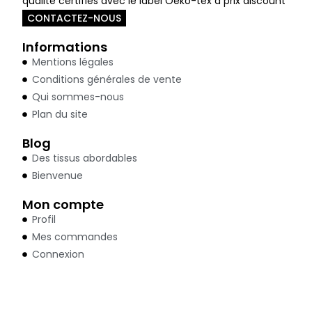
qualité certifiés avec le label Oeko-tex à prix discount
CONTACTEZ-NOUS
Informations
Mentions légales
Conditions générales de vente
Qui sommes-nous
Plan du site
Blog
Des tissus abordables
Bienvenue
Mon compte
Profil
Mes commandes
Connexion