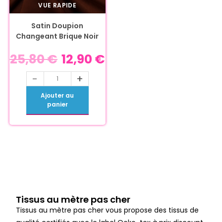
VUE RAPIDE
Satin Doupion
Changeant Brique Noir
25,80
€
12,90
€
-
+
Ajouter au
panier
Tissus au mètre pas cher
Tissus au mètre pas cher vous propose des tissus de