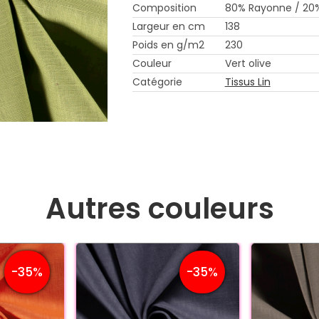
Composition
80% Rayonne / 20
Largeur en cm
138
Poids en g/m2
230
Couleur
Vert olive
Catégorie
Tissus Lin
Autres couleurs
-35%
-35%