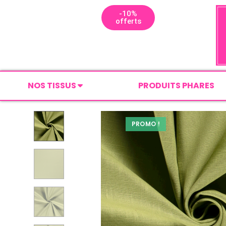
-10%
offerts
NOS TISSUS
PRODUITS PHARES
PROMO !