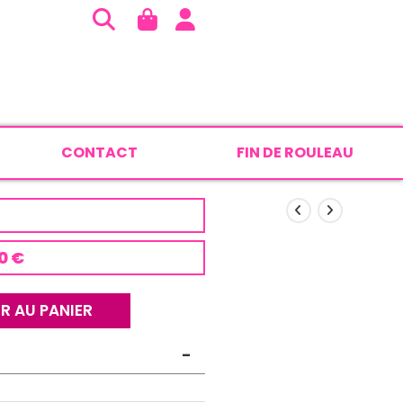
CONTACT
FIN DE ROULEAU
0 €
R AU PANIER
-