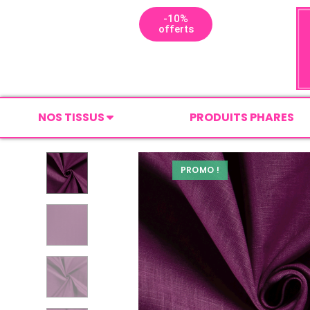
-10%
offerts
NOS TISSUS
PRODUITS PHARES
PROMO !