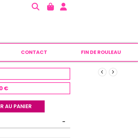
CONTACT
FIN DE ROULEAU
0 €
R AU PANIER
-