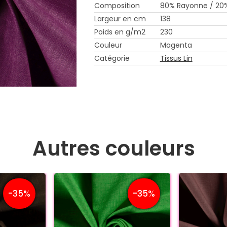
Composition
80% Rayonne / 20
Largeur en cm
138
Poids en g/m2
230
Couleur
Magenta
Catégorie
Tissus Lin
Autres couleurs
-35%
-35%