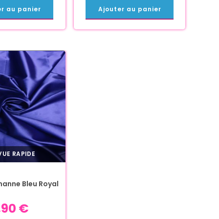
er au panier
Ajouter au panier
UE RAPIDE
thanne Bleu Royal
,90
€