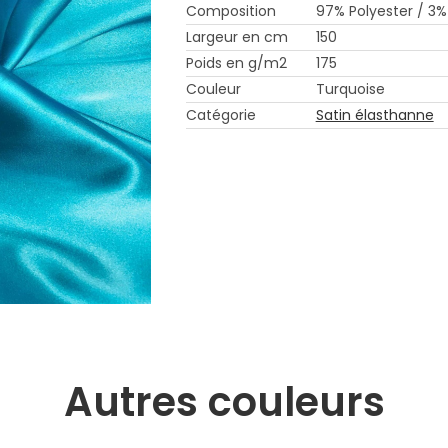
Composition
97% Polyester / 3%
Largeur en cm
150
Poids en g/m2
175
Couleur
Turquoise
Catégorie
Satin élasthanne
Autres couleurs