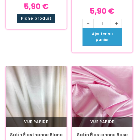
5,90
€
5,90
€
Fiche produit
-
+
Ajouter au
panier
VUE RAPIDE
VUE RAPIDE
Satin Élasthanne Blanc
Satin Élastahnne Rose