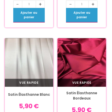
-
+
-
+
Ajouter au
Ajouter au
panier
panier
VUE RAPIDE
VUE RAPIDE
Satin Élasthanne
Satin Élasthanne Blanc
Bordeaux
5,90
€
5,90
€