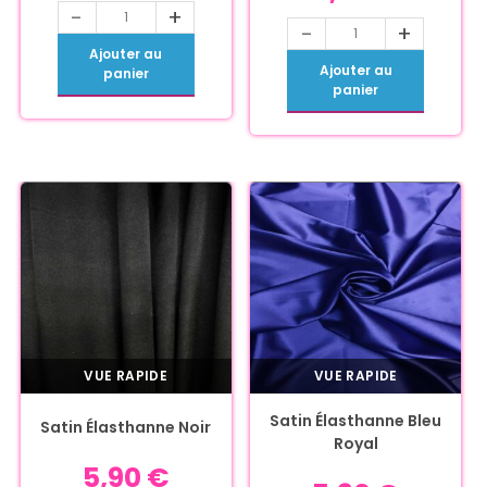
-
+
-
+
Ajouter au
Ajouter au
panier
panier
VUE RAPIDE
VUE RAPIDE
Satin Élasthanne Bleu
Satin Élasthanne Noir
Royal
5,90
€