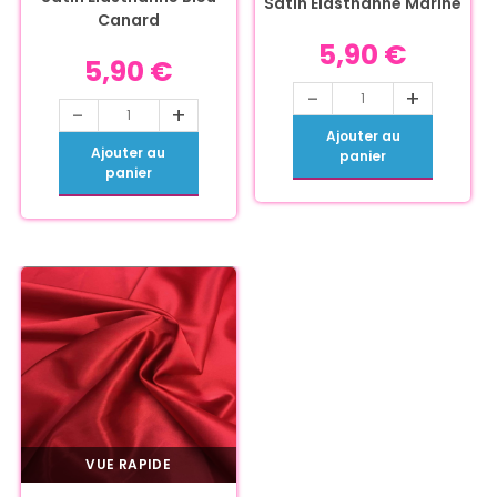
Satin Élasthanne Marine
Canard
5,90
€
5,90
€
-
+
-
+
Ajouter au
Ajouter au
panier
panier
VUE RAPIDE