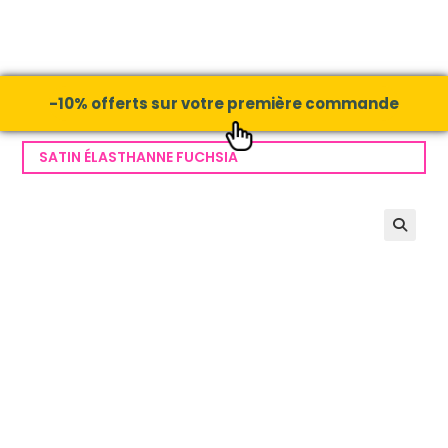
-10% offerts sur votre première commande
SATIN ÉLASTHANNE FUCHSIA