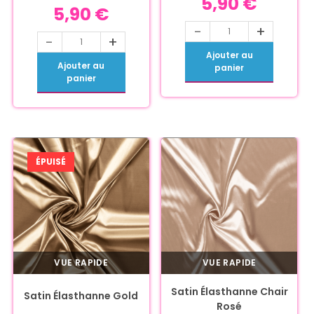
5,90
€
5,90
€
-
+
-
+
Ajouter au
Ajouter au
panier
panier
ÉPUISÉ
VUE RAPIDE
VUE RAPIDE
Satin Élasthanne Chair
Satin Élasthanne Gold
Rosé