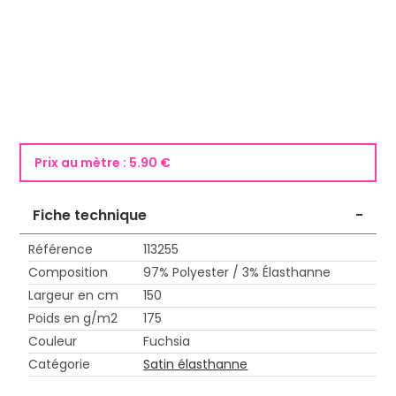
Prix au mètre :
5.90 €
Fiche technique
-
Référence
113255
Composition
97% Polyester / 3% Élasthanne
Largeur en cm
150
Poids en g/m2
175
Couleur
Fuchsia
Catégorie
Satin élasthanne