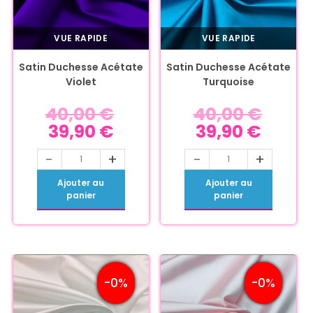
VUE RAPIDE
VUE RAPIDE
Satin Duchesse Acétate
Satin Duchesse Acétate
Violet
Turquoise
40,00
€
40,00
€
39,90
€
39,90
€
-
+
-
+
Ajouter au
Ajouter au
panier
panier
-0%
-0%