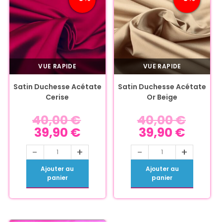
VUE RAPIDE
VUE RAPIDE
Satin Duchesse Acétate
Satin Duchesse Acétate
Cerise
Or Beige
40,00
€
40,00
€
39,90
€
39,90
€
-
+
-
+
Ajouter au
Ajouter au
panier
panier