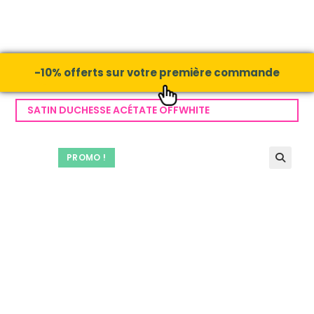
-10% offerts sur votre première commande
SATIN DUCHESSE ACÉTATE OFFWHITE
PROMO !