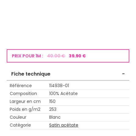
PRIX POUR 1M :
40.00 €
39.90 €
Fiche technique
-
Référence
114938-01
Composition
100% Acétate
Largeur en cm
150
Poids en g/m2
253
Couleur
Blanc
Catégorie
Satin acétate