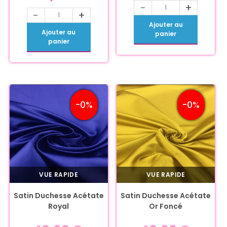
-
+
-
+
Ajouter au
Ajouter au
panier
panier
-0%
-0%
VUE RAPIDE
VUE RAPIDE
Satin Duchesse Acétate
Satin Duchesse Acétate
Royal
Or Foncé