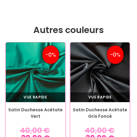
Autres couleurs
-0%
-0%
VUE RAPIDE
VUE RAPIDE
Satin Duchesse Acétate
Satin Duchesse Acétate
Vert
Gris Foncé
40,00
€
40,00
€