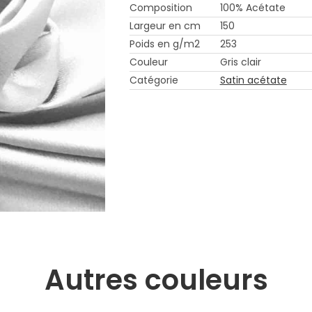
Composition
100% Acétate
Largeur en cm
150
Poids en g/m2
253
Couleur
Gris clair
Catégorie
Satin acétate
Autres couleurs