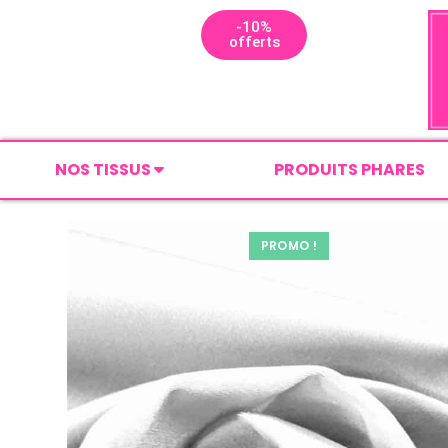
-10%
offerts
NOS TISSUS
PRODUITS PHARES
PROMO !