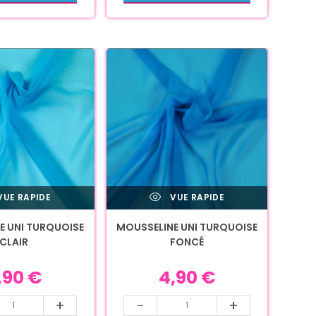
UE RAPIDE
VUE RAPIDE
E UNI TURQUOISE
MOUSSELINE UNI TURQUOISE
CLAIR
FONCÉ
,90
€
4,90
€
+
-
+