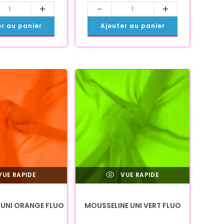
+
-
+
er au panier
Ajouter au panier
UE RAPIDE
VUE RAPIDE
 UNI ORANGE FLUO
MOUSSELINE UNI VERT FLUO