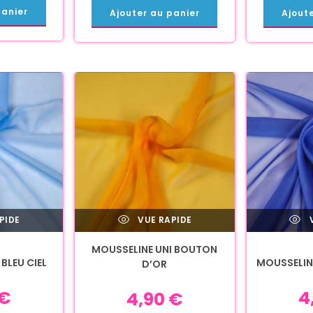
panier
Ajouter au panier
Ajout
PIDE
VUE RAPIDE
V
MOUSSELINE UNI BOUTON
BLEU CIEL
MOUSSELINE
D’OR
€
4
4,90
€