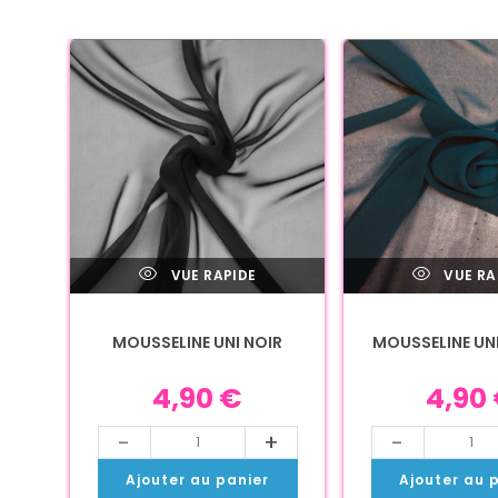
VUE RAPIDE
VUE RA
MOUSSELINE UNI NOIR
MOUSSELINE UNI
4,90
€
4,90
-
+
-
Ajouter au panier
Ajouter au 