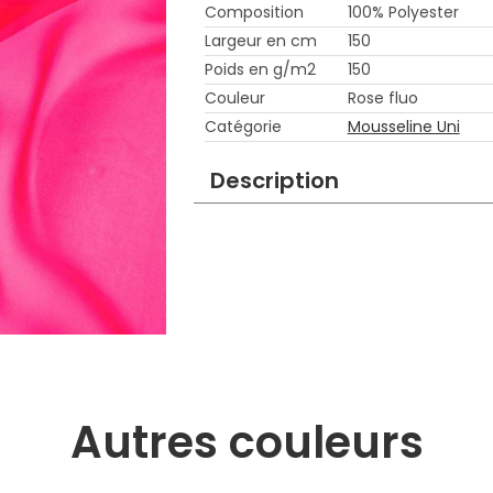
Composition
100% Polyester
Largeur en cm
150
Poids en g/m2
150
Couleur
Rose fluo
Catégorie
Mousseline Uni
Description
Autres couleurs