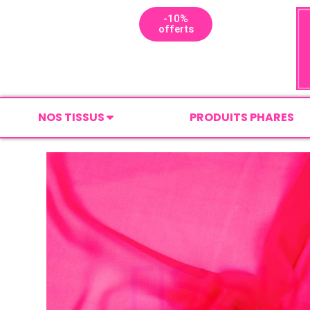
-10%
offerts
NOS TISSUS
PRODUITS PHARES