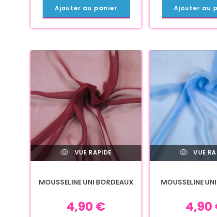
Ajouter au panier
Ajouter au 
VUE RAPIDE
VUE RA
MOUSSELINE UNI BORDEAUX
MOUSSELINE UNI 
4,90
€
4,90