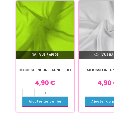
VUE RAPIDE
VUE RA
MOUSSELINE UNI JAUNE FLUO
MOUSSELINE U
4,90
€
4,90
-
+
-
Ajouter au panier
Ajouter au 