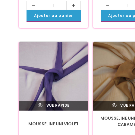
-
+
-
Ajouter au panier
Ajouter au 
VUE RAPIDE
VUE RA
MOUSSELINE UN
MOUSSELINE UNI VIOLET
CARAME