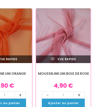
UE RAPIDE
VUE RAPIDE
NE UNI ORANGE
MOUSSELINE UNI BOIS DE ROSE
,90
€
4,90
€
+
-
+
er au panier
Ajouter au panier