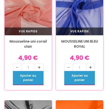
VUE RAPIDE
VUE RAPIDE
Mousseline uni corail
MOUSSELINE UNI BLEU
clair
ROYAL
4,90
€
4,90
€
-
+
-
+
Ajouter au
Ajouter au
panier
panier