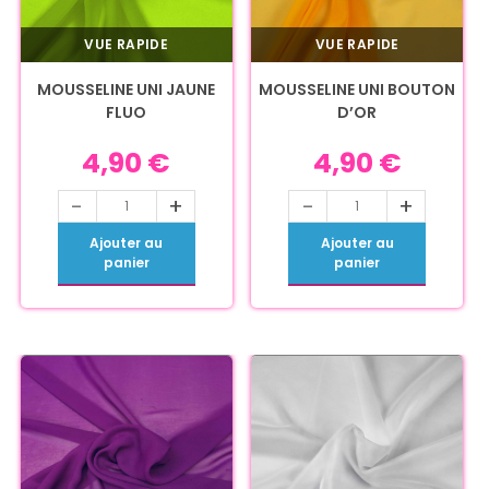
VUE RAPIDE
VUE RAPIDE
MOUSSELINE UNI JAUNE
MOUSSELINE UNI BOUTON
FLUO
D’OR
4,90
€
4,90
€
-
+
-
+
Ajouter au
Ajouter au
panier
panier