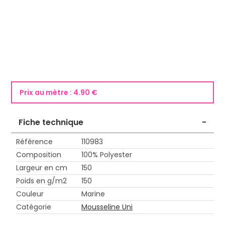
Prix au mètre :
4.90 €
Fiche technique
-
Référence
110983
Composition
100% Polyester
Largeur en cm
150
Poids en g/m2
150
Couleur
Marine
Catégorie
Mousseline Uni