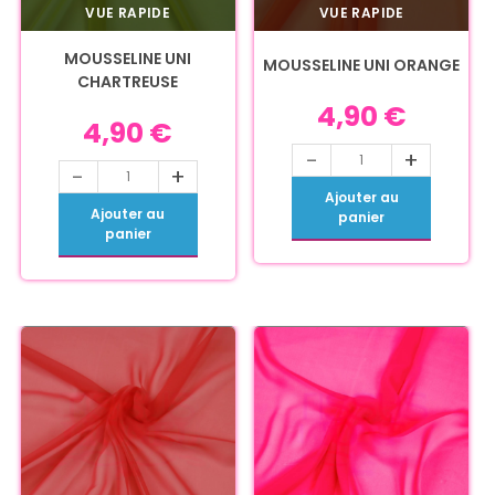
VUE RAPIDE
VUE RAPIDE
MOUSSELINE UNI
MOUSSELINE UNI ORANGE
CHARTREUSE
4,90
€
4,90
€
-
+
-
+
Ajouter au
Ajouter au
panier
panier