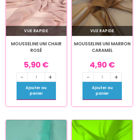
VUE RAPIDE
VUE RAPIDE
MOUSSELINE UNI CHAIR
MOUSSELINE UNI MARRON
ROSÉ
CARAMEL
5,90
€
4,90
€
-
+
-
+
Ajouter au
Ajouter au
panier
panier