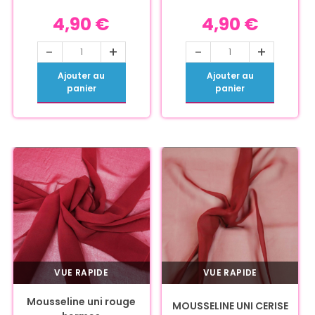
4,90
€
4,90
€
-
+
-
+
Ajouter au
Ajouter au
panier
panier
VUE RAPIDE
VUE RAPIDE
Mousseline uni rouge
MOUSSELINE UNI CERISE