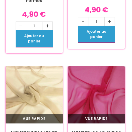
hermes
4,90
€
4,90
€
-
+
-
+
Ajouter au
Ajouter au
panier
panier
VUE RAPIDE
VUE RAPIDE