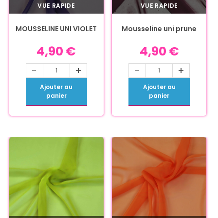
VUE RAPIDE
VUE RAPIDE
MOUSSELINE UNI VIOLET
Mousseline uni prune
4,90
€
4,90
€
-
+
-
+
Ajouter au
Ajouter au
panier
panier