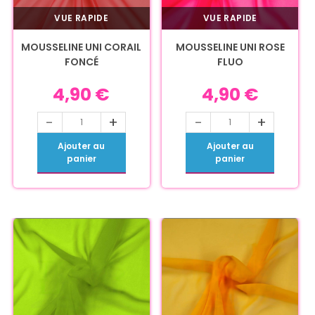
VUE RAPIDE
VUE RAPIDE
MOUSSELINE UNI CORAIL
MOUSSELINE UNI ROSE
FONCÉ
FLUO
4,90
€
4,90
€
-
+
-
+
Ajouter au
Ajouter au
panier
panier