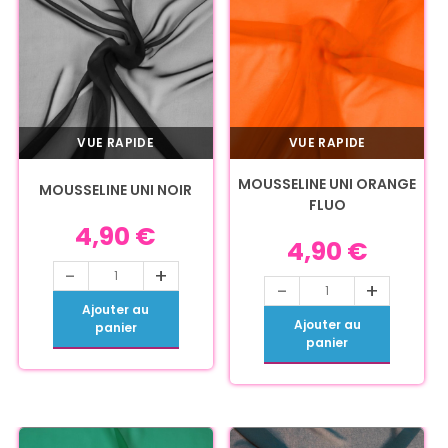
VUE RAPIDE
VUE RAPIDE
MOUSSELINE UNI ORANGE
MOUSSELINE UNI NOIR
FLUO
4,90
€
4,90
€
-
+
-
+
Ajouter au
Ajouter au
panier
panier