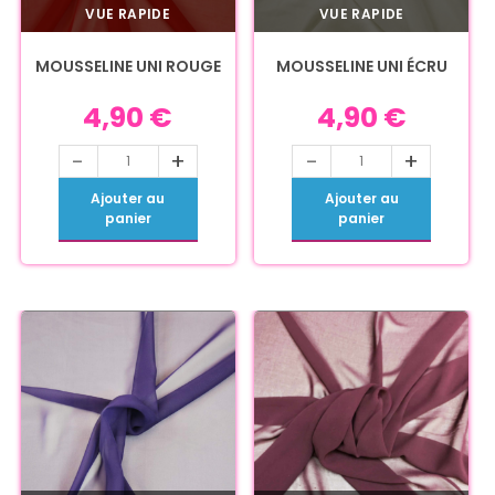
VUE RAPIDE
VUE RAPIDE
MOUSSELINE UNI ROUGE
MOUSSELINE UNI ÉCRU
4,90
€
4,90
€
-
+
-
+
Ajouter au
Ajouter au
panier
panier