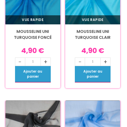
VUE RAPIDE
VUE RAPIDE
MOUSSELINE UNI
MOUSSELINE UNI
TURQUOISE FONCÉ
TURQUOISE CLAIR
4,90
€
4,90
€
-
+
-
+
Ajouter au
Ajouter au
panier
panier