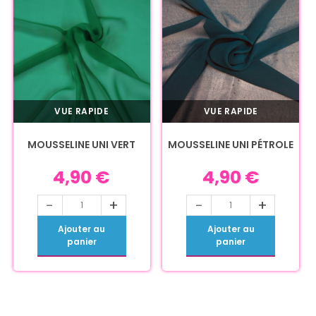
VUE RAPIDE
VUE RAPIDE
MOUSSELINE UNI VERT
MOUSSELINE UNI PÉTROLE
4,90
€
4,90
€
-
+
-
+
Ajouter au
Ajouter au
panier
panier