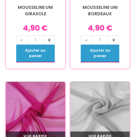
MOUSSELINE UNI
MOUSSELINE UNI
GIRASOLE
BORDEAUX
4,90
€
4,90
€
-
+
-
+
Ajouter au
Ajouter au
panier
panier
VUE RAPIDE
VUE RAPIDE