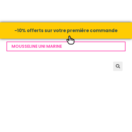
-10% offerts sur votre première commande
MOUSSELINE UNI MARINE