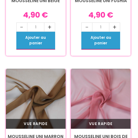
MOUSSELINE UNI BEIGE
MOUSSELINE UNI FUSHIA
4,90
€
4,90
€
-
+
-
+
Ajouter au
Ajouter au
panier
panier
VUE RAPIDE
VUE RAPIDE
MOUSSELINE UNI MARRON
MOUSSELINE UNI BOIS DE