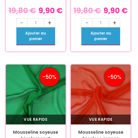
19,80
€
9,90
€
19,80
€
9,90
€
-
+
-
+
Ajouter au
Ajouter au
panier
panier
-50%
-50%
VUE RAPIDE
VUE RAPIDE
Mousseline soyeuse
Mousseline soyeuse