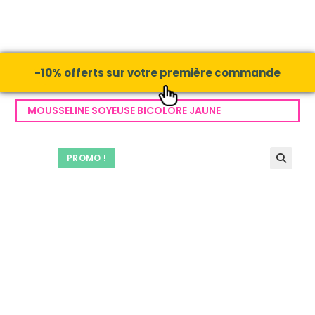
-10% offerts sur votre première commande
MOUSSELINE SOYEUSE BICOLORE JAUNE
PROMO !