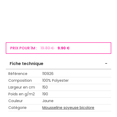
PRIX POUR 1M :
19.80 €
9.90 €
Fiche technique
-
Référence
110926
Composition
100% Polyester
Largeur en cm
150
Poids en g/m2
190
Couleur
Jaune
Catégorie
Mousseline soyeuse bicolore