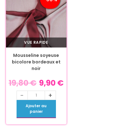
VUE RAPIDE
Mousseline soyeuse
bicolore bordeaux et
noir
19,80
€
9,90
€
-
+
Ajouter au
panier