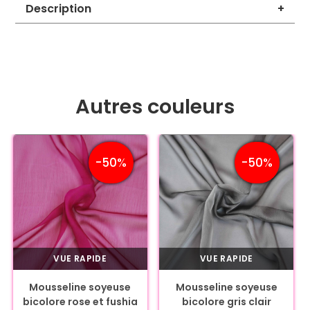
Description
+
Autres couleurs
-50%
-50%
VUE RAPIDE
VUE RAPIDE
Mousseline soyeuse
Mousseline soyeuse
bicolore rose et fushia
bicolore gris clair