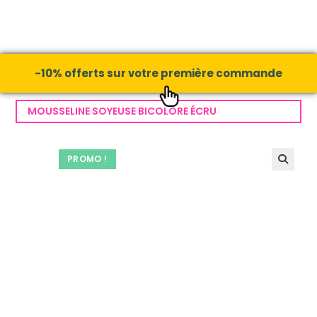
-10% offerts sur votre première commande
MOUSSELINE SOYEUSE BICOLORE ÉCRU
PROMO !