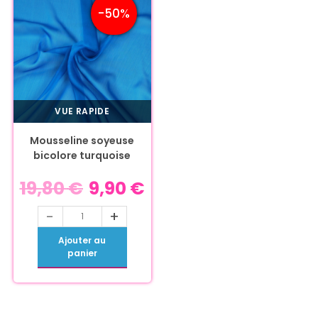
-50%
VUE RAPIDE
Mousseline soyeuse
bicolore turquoise
19,80
€
9,90
€
-
+
Ajouter au
panier