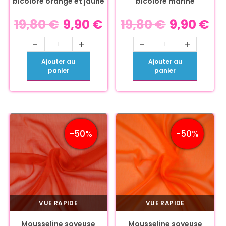
bicolore orange et jaune
bicolore marine
19,80
€
9,90
€
19,80
€
9,90
€
-
+
-
+
Ajouter au
Ajouter au
panier
panier
-50%
-50%
VUE RAPIDE
VUE RAPIDE
Mousseline soyeuse
Mousseline soyeuse