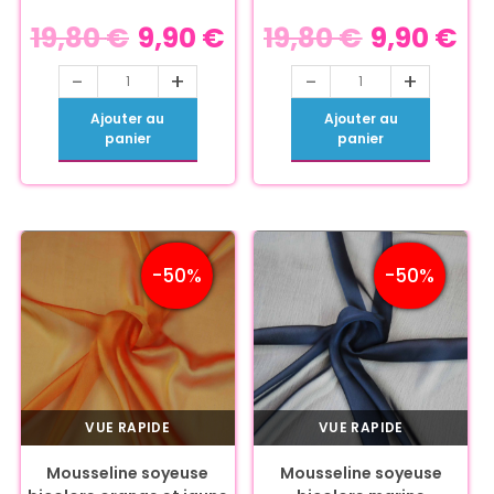
19,80
€
9,90
€
19,80
€
9,90
€
-
+
-
+
Ajouter au
Ajouter au
panier
panier
-50%
-50%
VUE RAPIDE
VUE RAPIDE
Mousseline soyeuse
Mousseline soyeuse