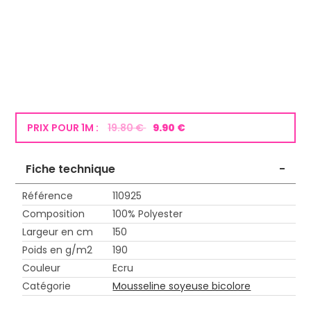
PRIX POUR 1M :
19.80 €
9.90 €
Fiche technique
-
Référence
110925
Composition
100% Polyester
Largeur en cm
150
Poids en g/m2
190
Couleur
Ecru
Catégorie
Mousseline soyeuse bicolore