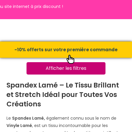
ernet à prix discount !
-10% offerts sur votre première commande
Afficher les filtres
Spandex Lamé – Le Tissu Brillant
et Stretch Idéal pour Toutes Vos
Créations
Le
Spandex Lamé,
également connu sous le nom de
Vinyle Lamé
, est un tissu incontournable pour les