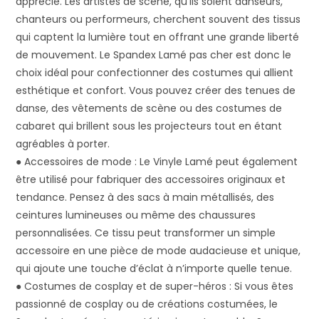
apprécié. Les artistes de scène, qu’ils soient danseurs,
chanteurs ou performeurs, cherchent souvent des tissus
qui captent la lumière tout en offrant une grande liberté
de mouvement. Le Spandex Lamé pas cher est donc le
choix idéal pour confectionner des costumes qui allient
esthétique et confort. Vous pouvez créer des tenues de
danse, des vêtements de scène ou des costumes de
cabaret qui brillent sous les projecteurs tout en étant
agréables à porter.
● Accessoires de mode : Le Vinyle Lamé peut également
être utilisé pour fabriquer des accessoires originaux et
tendance. Pensez à des sacs à main métallisés, des
ceintures lumineuses ou même des chaussures
personnalisées. Ce tissu peut transformer un simple
accessoire en une pièce de mode audacieuse et unique,
qui ajoute une touche d’éclat à n’importe quelle tenue.
● Costumes de cosplay et de super-héros : Si vous êtes
passionné de cosplay ou de créations costumées, le