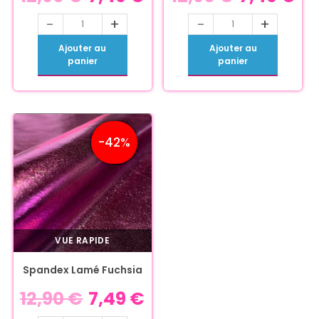
-
+
-
+
Ajouter au
Ajouter au
panier
panier
-42%
VUE RAPIDE
Spandex Lamé Fuchsia
12,90
€
7,49
€