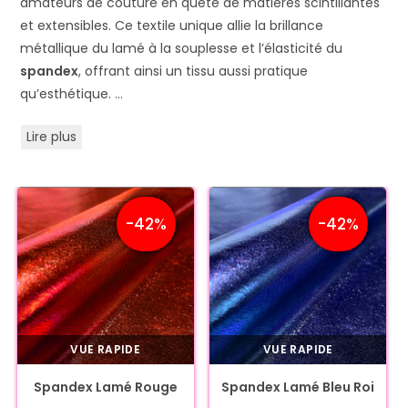
amateurs de couture en quête de matières scintillantes
et extensibles. Ce textile unique allie la brillance
métallique du lamé à la souplesse et l’élasticité du
spandex
, offrant ainsi un tissu aussi pratique
qu’esthétique.
…
Lire plus
-42%
-42%
VUE RAPIDE
VUE RAPIDE
Spandex Lamé Rouge
Spandex Lamé Bleu Roi