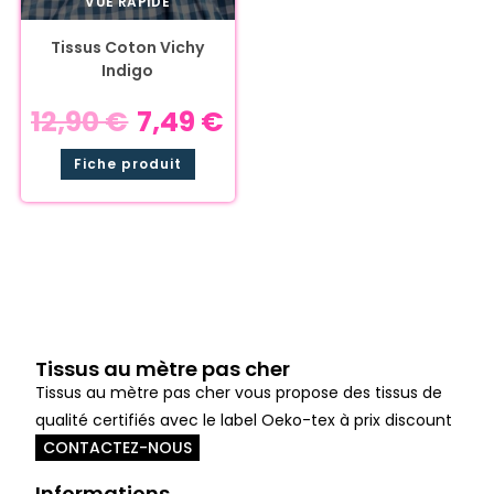
VUE RAPIDE
Tissus Coton Vichy
Indigo
12,90
€
7,49
€
Fiche produit
Tissus au mètre pas cher
Tissus au mètre pas cher vous propose des tissus de
qualité certifiés avec le label Oeko-tex à prix discount
CONTACTEZ-NOUS
Informations