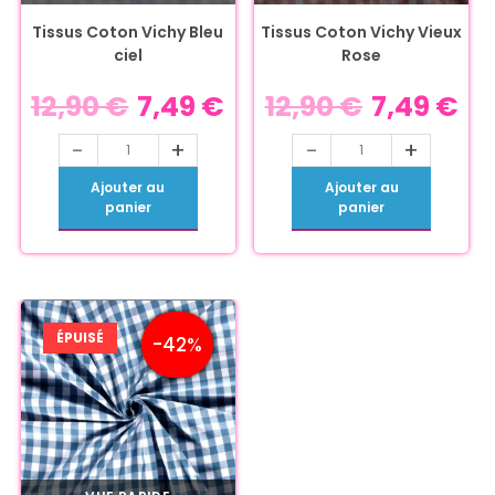
Tissus Coton Vichy Bleu
Tissus Coton Vichy Vieux
ciel
Rose
12,90
€
7,49
€
12,90
€
7,49
€
-
+
-
+
Ajouter au
Ajouter au
panier
panier
ÉPUISÉ
-42%