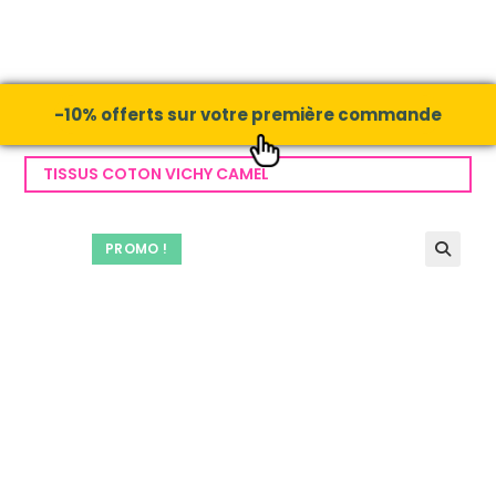
-10% offerts sur votre première commande
TISSUS COTON VICHY CAMEL
PROMO !