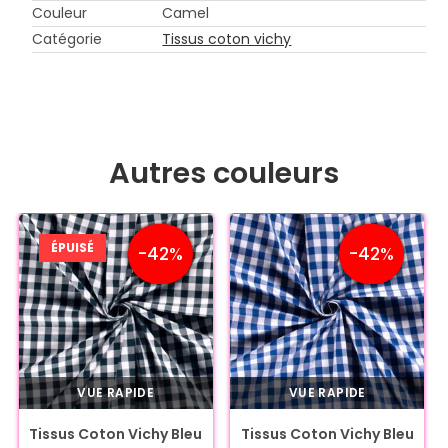
Couleur
Camel
Catégorie
Tissus coton vichy
Autres couleurs
ÉPUISÉ
-42%
-42%
VUE RAPIDE
VUE RAPIDE
Tissus Coton Vichy Bleu
Tissus Coton Vichy Bleu