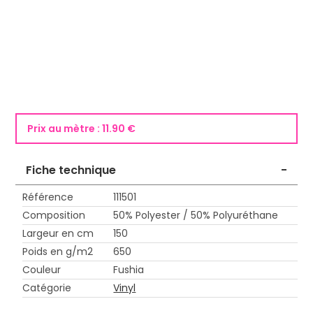
Prix au mètre :
11.90 €
Fiche technique
-
Référence
111501
Composition
50% Polyester / 50% Polyuréthane
Largeur en cm
150
Poids en g/m2
650
Couleur
Fushia
Catégorie
Vinyl