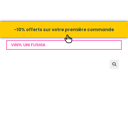
-10% offerts sur votre première commande
VINYL UNI FUSHIA