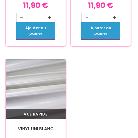
11,90
€
11,90
€
-
+
-
+
Ajouter au
Ajouter au
panier
panier
VUE RAPIDE
VINYL UNI BLANC