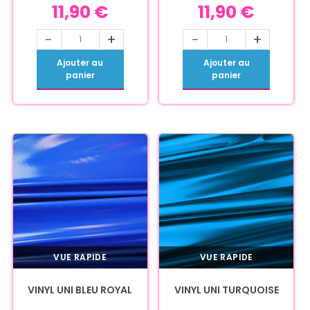
11,90
€
11,90
€
-
+
-
+
Ajouter au
Ajouter au
panier
panier
VUE RAPIDE
VUE RAPIDE
VINYL UNI BLEU ROYAL
VINYL UNI TURQUOISE