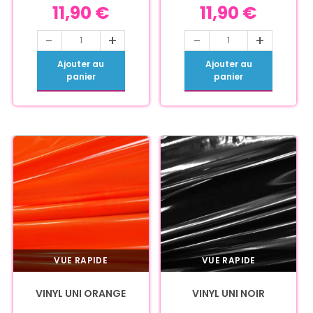
11,90
€
11,90
€
-
+
-
+
Ajouter au
Ajouter au
panier
panier
VUE RAPIDE
VUE RAPIDE
VINYL UNI ORANGE
VINYL UNI NOIR