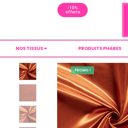
-10%
offerts
NOS TISSUS
PRODUITS PHARES
PROMO !