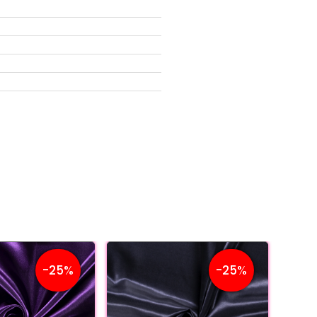
-25%
-25%