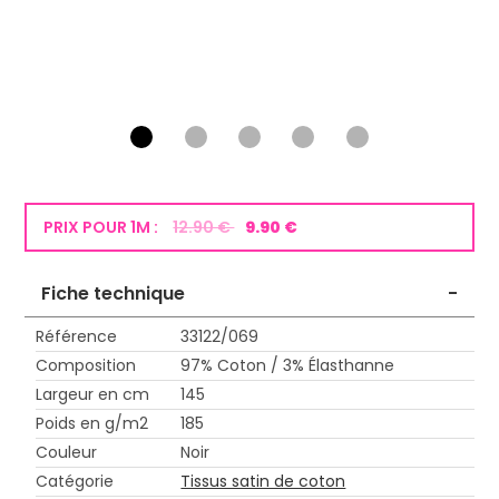
PRIX POUR 1M :
12.90 €
9.90 €
Fiche technique
-
Référence
33122/069
Composition
97% Coton / 3% Élasthanne
Largeur en cm
145
Poids en g/m2
185
Couleur
Noir
Catégorie
Tissus satin de coton