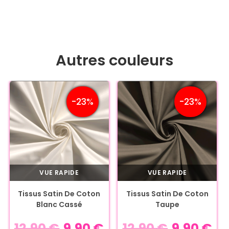
Autres couleurs
-23%
-23%
VUE RAPIDE
VUE RAPIDE
Tissus Satin De Coton
Tissus Satin De Coton
Blanc Cassé
Taupe
12,90
€
9,90
€
12,90
€
9,90
€