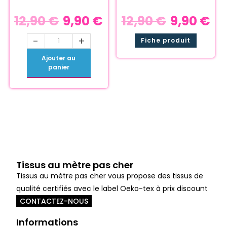
12,90
€
9,90
€
12,90
€
9,90
€
-
+
Fiche produit
Ajouter au
panier
Tissus au mètre pas cher
Tissus au mètre pas cher vous propose des tissus de
qualité certifiés avec le label Oeko-tex à prix discount
CONTACTEZ-NOUS
Informations