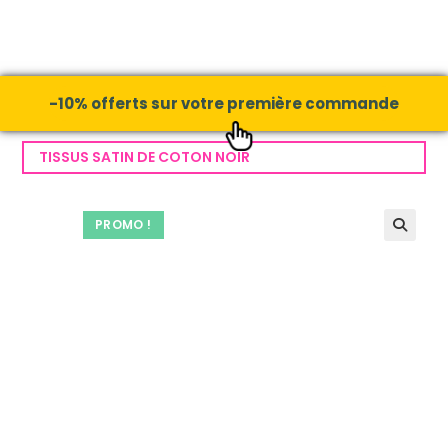
-10% offerts sur votre première commande
TISSUS SATIN DE COTON NOIR
PROMO !