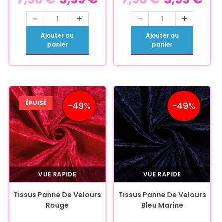
-
+
-
+
Ajouter au
Ajouter au
panier
panier
ÉPUISÉ
-49%
-49%
VUE RAPIDE
VUE RAPIDE
Tissus Panne De Velours
Tissus Panne De Velours
Rouge
Bleu Marine