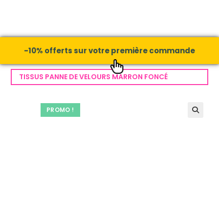
-10% offerts sur votre première commande
TISSUS PANNE DE VELOURS MARRON FONCÉ
PROMO !