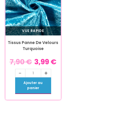
VUE RAPIDE
Tissus Panne De Velours
Turquoise
7,90
€
3,99
€
-
+
Ajouter au
panier