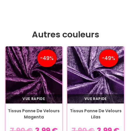
Autres couleurs
-49%
-49%
VUE RAPIDE
VUE RAPIDE
Tissus Panne De Velours
Tissus Panne De Velours
Magenta
Lilas
7,90
€
3,99
€
7,90
€
3,99
€