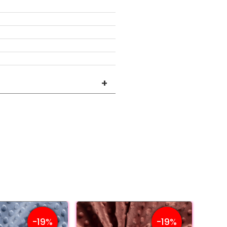
+
-19%
-19%