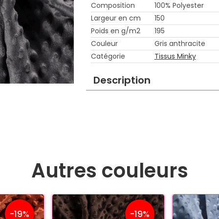
Composition
100% Polyester
Largeur en cm
150
Poids en g/m2
195
Couleur
Gris anthracite
Catégorie
Tissus Minky
Description
Autres couleurs
-19%
-19%