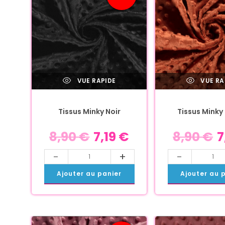
VUE RAPIDE
VUE RA
Tissus Minky Noir
Tissus Minky
8,90
€
7,19
€
8,90
€
7
-
+
-
Ajouter au panier
Ajouter au 