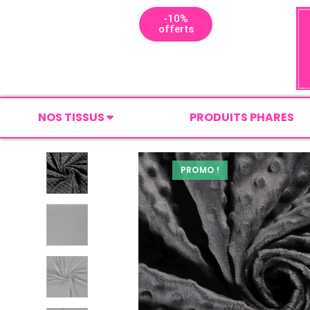
-10%
offerts
NOS TISSUS
PRODUITS PHARES
PROMO !