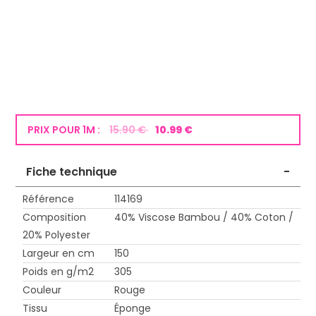
PRIX POUR 1M :
15.90 €
10.99 €
Fiche technique
-
Référence
114169
Composition
40% Viscose Bambou / 40% Coton /
20% Polyester
Largeur en cm
150
Poids en g/m2
305
Couleur
Rouge
Tissu
Éponge