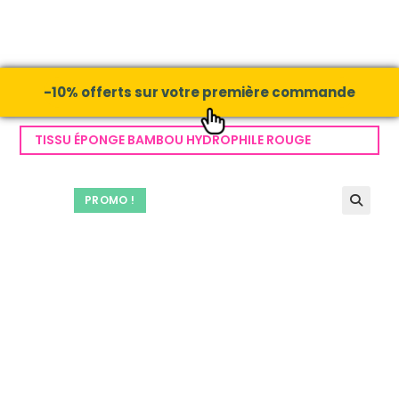
-10% offerts sur votre première commande
TISSU ÉPONGE BAMBOU HYDROPHILE ROUGE
PROMO !