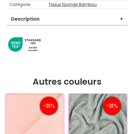
Catégorie
Tissus Eponge Bambou
Description
+
Autres couleurs
-31%
-31%