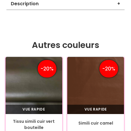
Description
+
Autres couleurs
-20%
-20%
VUE RAPIDE
VUE RAPIDE
Tissu simili cuir vert
Simili cuir camel
bouteille