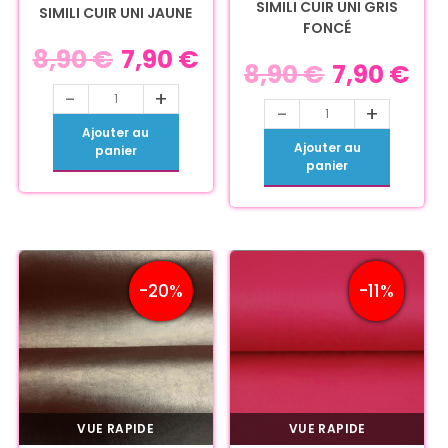
SIMILI CUIR UNI GRIS
SIMILI CUIR UNI JAUNE
FONCÉ
8,90
€
7,90
€
8,90
€
7,90
€
-
+
-
+
Ajouter au
Ajouter au
panier
panier
-20%
-11%
VUE RAPIDE
VUE RAPIDE