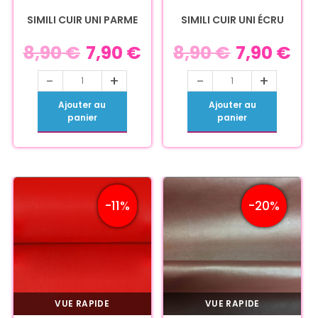
SIMILI CUIR UNI PARME
SIMILI CUIR UNI ÉCRU
8,90
€
7,90
€
8,90
€
7,90
€
-
+
-
+
Ajouter au
Ajouter au
panier
panier
-11%
-20%
VUE RAPIDE
VUE RAPIDE