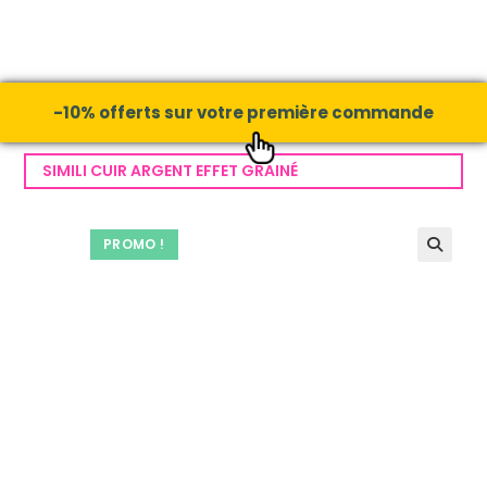
-10% offerts sur votre première commande
SIMILI CUIR ARGENT EFFET GRAINÉ
PROMO !