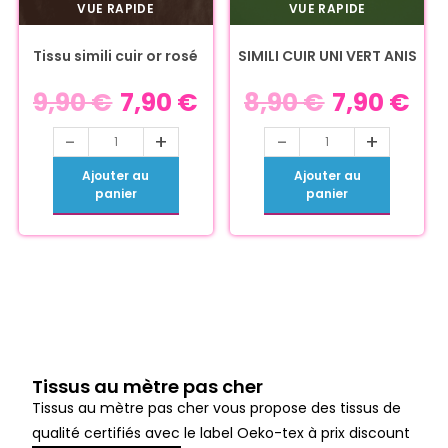
VUE RAPIDE
VUE RAPIDE
Tissu simili cuir or rosé
SIMILI CUIR UNI VERT ANIS
9,90
€
7,90
€
8,90
€
7,90
€
-
+
-
+
Ajouter au
Ajouter au
panier
panier
Tissus au mètre pas cher
Tissus au mètre pas cher vous propose des tissus de
qualité certifiés avec le label Oeko-tex à prix discount