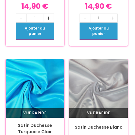
14,90
€
14,90
€
-
+
-
+
Ajouter au
Ajouter au
panier
panier
VUE RAPIDE
VUE RAPIDE
Satin Duchesse
Satin Duchesse Blanc
Turquoise Clair