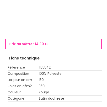
Prix au mètre :
14.90 €
Fiche technique
-
Référence
1155542
Composition
100% Polyester
Largeur en cm
150
Poids en g/m2
350
Couleur
Rouge
Catégorie
Satin duchesse