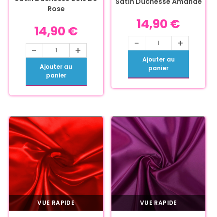
Satin Duchesse Amande
Rose
14,90
€
14,90
€
-
+
-
+
Ajouter au
Ajouter au
panier
panier
VUE RAPIDE
VUE RAPIDE