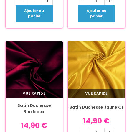
-
+
-
+
Ajouter au
Ajouter au
panier
panier
VUE RAPIDE
VUE RAPIDE
Satin Duchesse
Satin Duchesse Jaune Or
Bordeaux
14,90
€
14,90
€