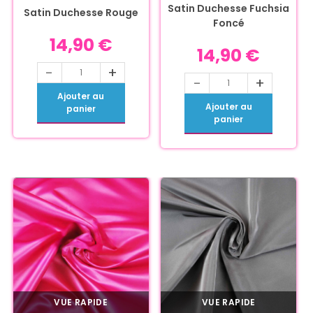
Satin Duchesse Fuchsia
Satin Duchesse Rouge
Foncé
14,90
€
14,90
€
-
+
-
+
Ajouter au
Ajouter au
panier
panier
VUE RAPIDE
VUE RAPIDE