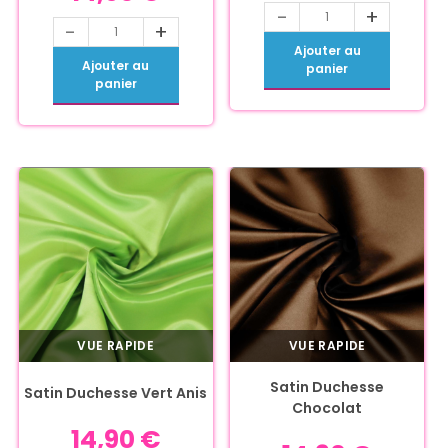
-
+
-
+
Ajouter au
Ajouter au
panier
panier
VUE RAPIDE
VUE RAPIDE
Satin Duchesse
Satin Duchesse Vert Anis
Chocolat
14,90
€