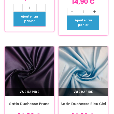
14,90
€
-
+
-
+
Ajouter au
Ajouter au
panier
panier
VUE RAPIDE
VUE RAPIDE
Satin Duchesse Prune
Satin Duchesse Bleu Ciel