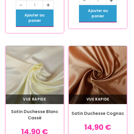
-
+
-
+
Ajouter au
Ajouter au
panier
panier
VUE RAPIDE
VUE RAPIDE
Satin Duchesse Blanc
Satin Duchesse Cognac
Cassé
14,90
€
14,90
€