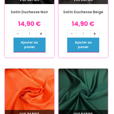
Satin Duchesse Noir
Satin Duchesse Beige
14,90
€
14,90
€
-
+
-
+
Ajouter au
Ajouter au
panier
panier
VUE RAPIDE
VUE RAPIDE