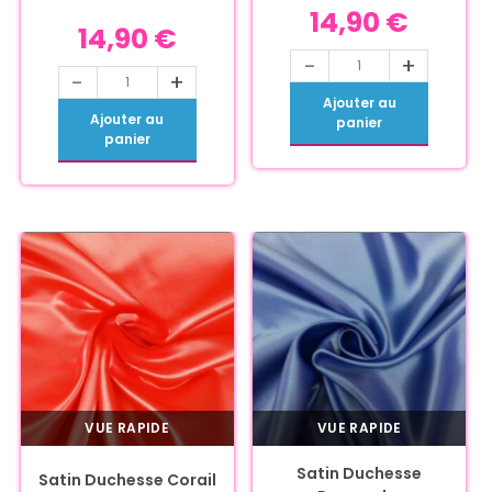
14,90
€
14,90
€
-
+
-
+
Ajouter au
Ajouter au
panier
panier
VUE RAPIDE
VUE RAPIDE
Satin Duchesse
Satin Duchesse Corail