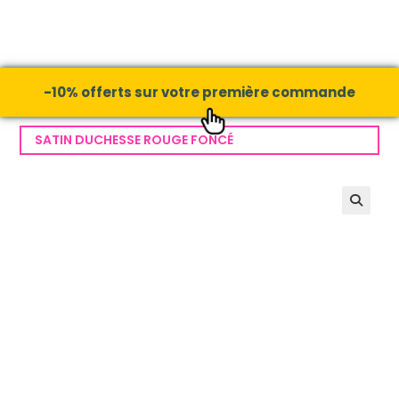
-10% offerts sur votre première commande
SATIN DUCHESSE ROUGE FONCÉ