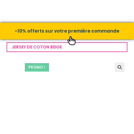
-10% offerts sur votre première commande
JERSEY DE COTON BEIGE
PROMO !