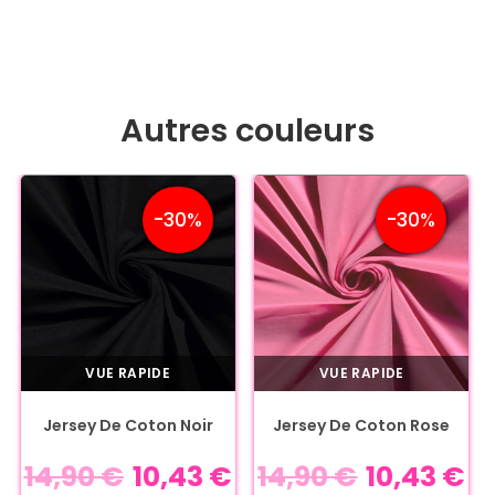
Autres couleurs
-30%
-30%
VUE RAPIDE
VUE RAPIDE
Jersey De Coton Noir
Jersey De Coton Rose
14,90
€
10,43
€
14,90
€
10,43
€