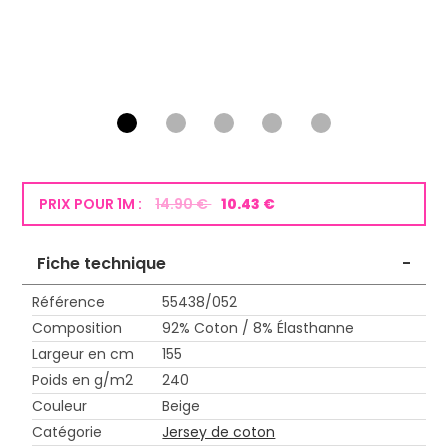
PRIX POUR 1M :
14.90 €
10.43 €
Fiche technique
-
Référence
55438/052
Composition
92% Coton / 8% Élasthanne
Largeur en cm
155
Poids en g/m2
240
Couleur
Beige
Catégorie
Jersey de coton