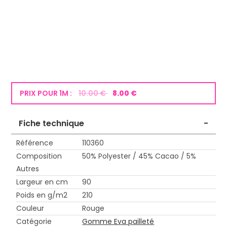
PRIX POUR 1M :
10.00 €
8.00 €
Fiche technique
-
Référence
110360
Composition
50% Polyester / 45% Cacao / 5%
Autres
Largeur en cm
90
Poids en g/m2
210
Couleur
Rouge
Catégorie
Gomme Eva pailleté