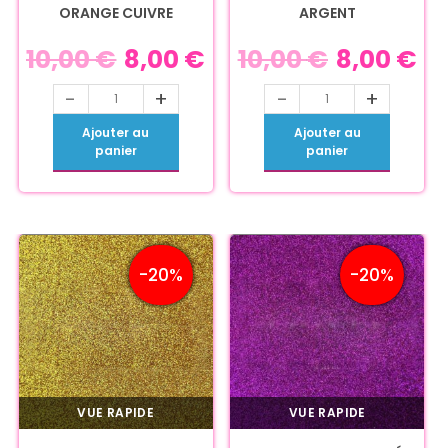
ORANGE CUIVRE
ARGENT
10,00
€
8,00
€
10,00
€
8,00
€
-
+
-
+
Ajouter au
Ajouter au
panier
panier
-20%
-20%
VUE RAPIDE
VUE RAPIDE