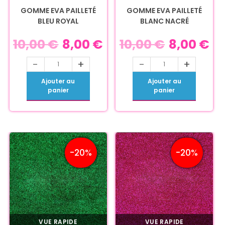
GOMME EVA PAILLETÉ
GOMME EVA PAILLETÉ
BLEU ROYAL
BLANC NACRÉ
10,00
€
8,00
€
10,00
€
8,00
€
-
+
-
+
Ajouter au
Ajouter au
panier
panier
-20%
-20%
VUE RAPIDE
VUE RAPIDE