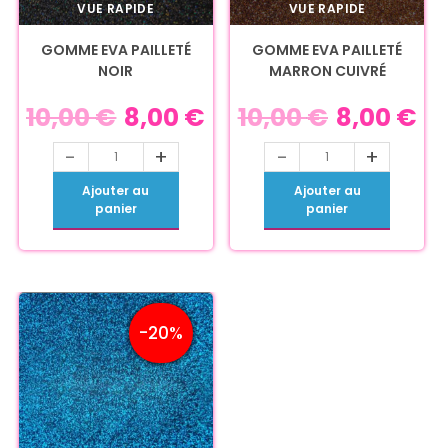
VUE RAPIDE
VUE RAPIDE
GOMME EVA PAILLETÉ
GOMME EVA PAILLETÉ
NOIR
MARRON CUIVRÉ
10,00
€
8,00
€
10,00
€
8,00
€
-
+
-
+
Ajouter au
Ajouter au
panier
panier
-20%