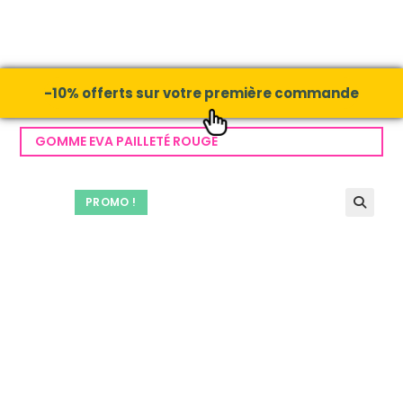
-10% offerts sur votre première commande
GOMME EVA PAILLETÉ ROUGE
PROMO !