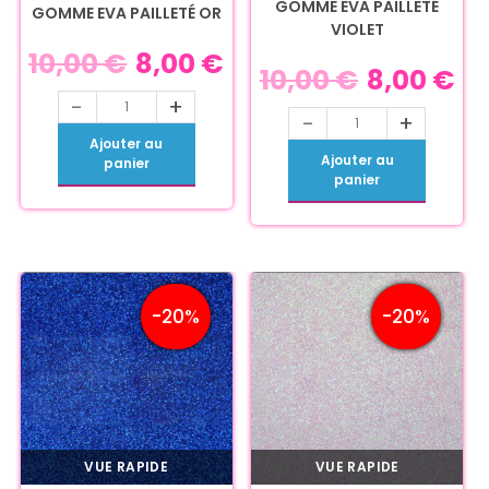
GOMME EVA PAILLETÉ
GOMME EVA PAILLETÉ OR
VIOLET
10,00
€
8,00
€
10,00
€
8,00
€
-
+
-
+
Ajouter au
Ajouter au
panier
panier
-20%
-20%
VUE RAPIDE
VUE RAPIDE