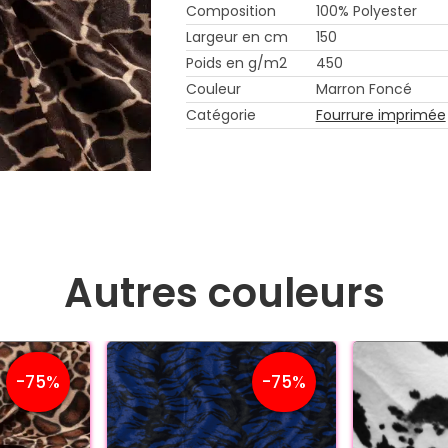
Composition
100% Polyester
Largeur en cm
150
Poids en g/m2
450
Couleur
Marron Foncé
Catégorie
Fourrure imprimée
Autres couleurs
-75%
-75%