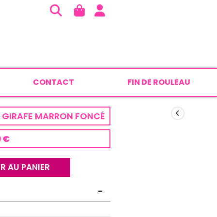
CONTACT
FIN DE ROULEAU
S GIRAFE MARRON FONCÉ
9 €
R AU PANIER
-