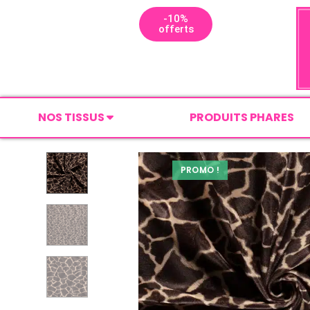
-10%
offerts
NOS TISSUS
PRODUITS PHARES
PROMO !