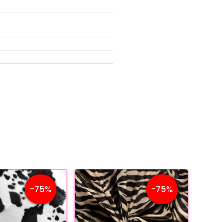
-75%
-75%