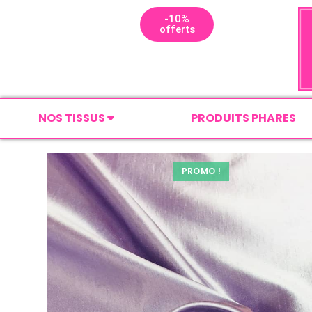
-10%
offerts
NOS TISSUS
PRODUITS PHARES
PROMO !