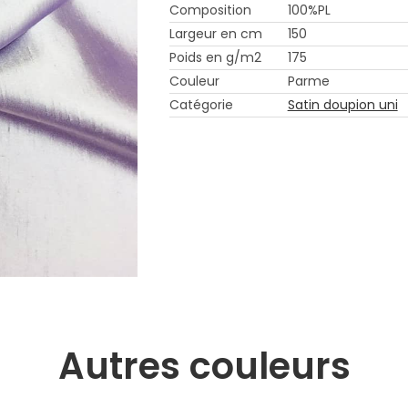
Composition
100%PL
Largeur en cm
150
Poids en g/m2
175
Couleur
Parme
Catégorie
Satin doupion uni
Autres couleurs