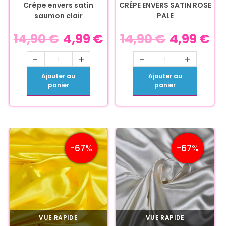
Crêpe envers satin
CRÊPE ENVERS SATIN ROSE
saumon clair
PALE
14,90
€
4,99
€
14,90
€
4,99
€
-
+
-
+
Ajouter au
Ajouter au
panier
panier
-67%
-67%
VUE RAPIDE
VUE RAPIDE