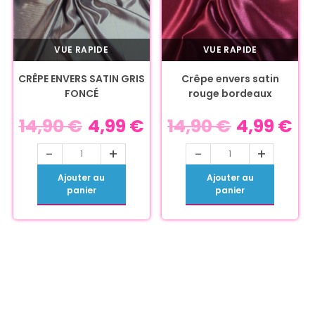
VUE RAPIDE
VUE RAPIDE
CRÊPE ENVERS SATIN GRIS
Crêpe envers satin
FONCÉ
rouge bordeaux
14,90
€
4,99
€
14,90
€
4,99
€
-
+
-
+
Ajouter au
Ajouter au
panier
panier