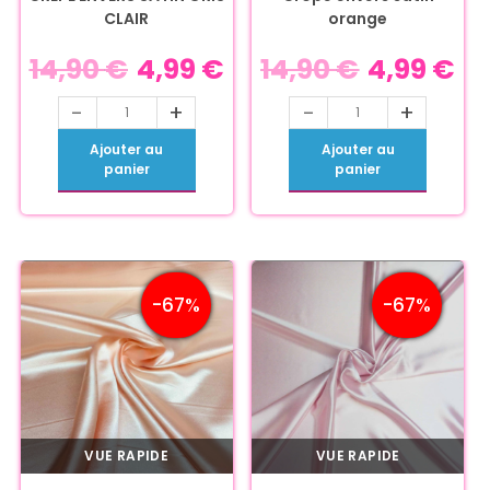
CLAIR
orange
14,90
€
4,99
€
14,90
€
4,99
€
-
+
-
+
Ajouter au
Ajouter au
panier
panier
-67%
-67%
VUE RAPIDE
VUE RAPIDE