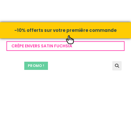
-10% offerts sur votre première commande
CRÊPE ENVERS SATIN FUCHSIA
PROMO !