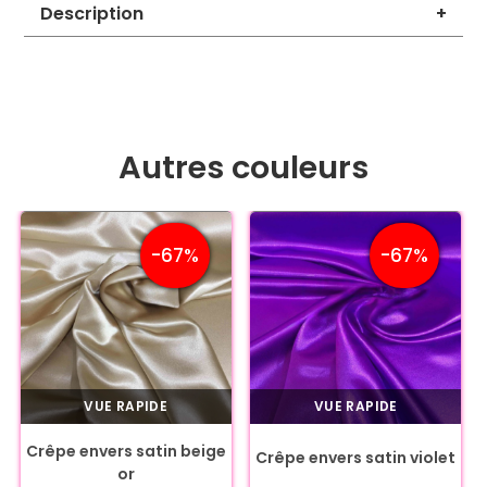
Description
+
Autres couleurs
-67%
-67%
VUE RAPIDE
VUE RAPIDE
Crêpe envers satin beige
Crêpe envers satin violet
or